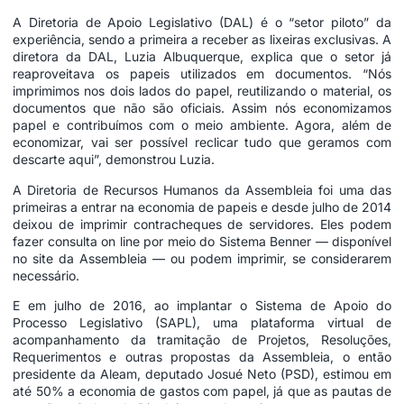
A Diretoria de Apoio Legislativo (DAL) é o “setor piloto” da
experiência, sendo a primeira a receber as lixeiras exclusivas. A
diretora da DAL, Luzia Albuquerque, explica que o setor já
reaproveitava os papeis utilizados em documentos. “Nós
imprimimos nos dois lados do papel, reutilizando o material, os
documentos que não são oficiais. Assim nós economizamos
papel e contribuímos com o meio ambiente. Agora, além de
economizar, vai ser possível reclicar tudo que geramos com
descarte aqui”, demonstrou Luzia.
A Diretoria de Recursos Humanos da Assembleia foi uma das
primeiras a entrar na economia de papeis e desde julho de 2014
deixou de imprimir contracheques de servidores. Eles podem
fazer consulta on line por meio do Sistema Benner — disponível
no site da Assembleia — ou podem imprimir, se considerarem
necessário.
E em julho de 2016, ao implantar o Sistema de Apoio do
Processo Legislativo (SAPL), uma plataforma virtual de
acompanhamento da tramitação de Projetos, Resoluções,
Requerimentos e outras propostas da Assembleia, o então
presidente da Aleam, deputado Josué Neto (PSD), estimou em
até 50% a economia de gastos com papel, já que as pautas de