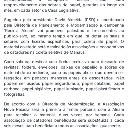
reaproveitamento das sobras de papel, geradas ao longo do
mês, em cada setor da Casa Legislativa.
Sugerida pelo presidente David Almeida (PSD) e coordenada
pela Diretoria de Planejamento e Modernização a campanha
‘Recicla Aleam’ vai promover palestras e treinamentos ao
público-alvo, ao mesmo tempo em que irá dotar as salas e
setores com lixeiras específicas para coleta de papel. O
material coletado será destinado às associações e cooperativas
de catadores na coleta seletiva de Manaus.
Cada sala vai destinar uma lixeira exclusiva para descarte de
revistas, folders, envelopes, caixas de papelão e sobras de
material de expediente, como os papeis ofício, que devem ser
rasgados em pedaços menores antes de descartados. Não
podem ser usados papel engordurado, papel celofane, papel
carbono, papel higiênico, papel laminado, papel plastificado e
fotografias.
De acordo com a Diretoria de Modernização, a Associação
Nova Recicla será a primeira a firmar parceria com a Aleam
para recolher o material, duas vezes por semana. Cada
associação de catadores beneficiada será substituída a cada
seis meses para beneficiar a todas as associações igualmente.