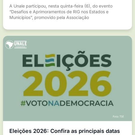
A Unale participou, nesta quinta-feira (6), do evento
“Desafios e Aprimoramentos de RIG nos Estados e
Municípios”, promovido pela Associação
Eleições 2026: Confira as principais datas