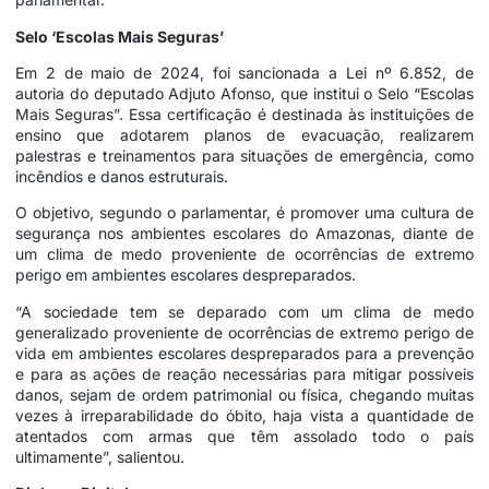
Selo ‘Escolas Mais Seguras’
Em 2 de maio de 2024, foi sancionada a Lei nº 6.852, de
autoria do deputado Adjuto Afonso, que institui o Selo “Escolas
Mais Seguras”. Essa certificação é destinada às instituições de
ensino que adotarem planos de evacuação, realizarem
palestras e treinamentos para situações de emergência, como
incêndios e danos estruturais.
O objetivo, segundo o parlamentar, é promover uma cultura de
segurança nos ambientes escolares do Amazonas, diante de
um clima de medo proveniente de ocorrências de extremo
perigo em ambientes escolares despreparados.
“A sociedade tem se deparado com um clima de medo
generalizado proveniente de ocorrências de extremo perigo de
vida em ambientes escolares despreparados para a prevenção
e para as ações de reação necessárias para mitigar possíveis
danos, sejam de ordem patrimonial ou física, chegando muitas
vezes à irreparabilidade do óbito, haja vista a quantidade de
atentados com armas que têm assolado todo o país
ultimamente”, salientou.