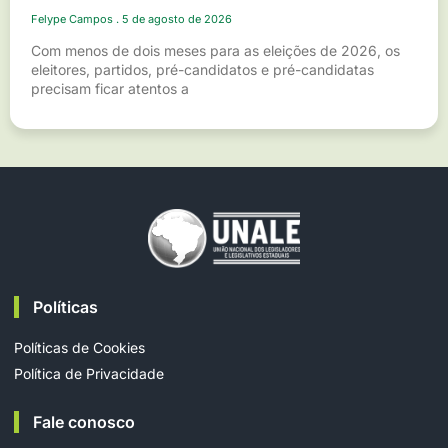
Felype Campos
5 de agosto de 2026
Com menos de dois meses para as eleições de 2026, os
eleitores, partidos, pré-candidatos e pré-candidatas
precisam ficar atentos a
Políticas
Políticas de Cookies
Política de Privacidade
Fale conosco