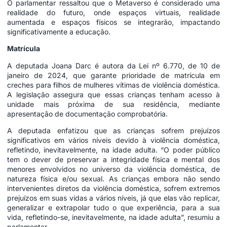
O parlamentar ressaltou que o Metaverso é considerado uma
realidade do futuro, onde espaços virtuais, realidade
aumentada e espaços físicos se integrarão, impactando
significativamente a educação.
Matrícula
A deputada Joana Darc é autora da Lei nº 6.770, de 10 de
janeiro de 2024, que garante prioridade de matrícula em
creches para filhos de mulheres vítimas de violência doméstica.
A legislação assegura que essas crianças tenham acesso à
unidade mais próxima de sua residência, mediante
apresentação de documentação comprobatória.
A deputada enfatizou que as crianças sofrem prejuízos
significativos em vários níveis devido à violência doméstica,
refletindo, inevitavelmente, na idade adulta. “O poder público
tem o dever de preservar a integridade física e mental dos
menores envolvidos no universo da violência doméstica, de
natureza física e/ou sexual. As crianças embora não sendo
intervenientes diretos da violência doméstica, sofrem extremos
prejuízos em suas vidas a vários níveis, já que elas vão replicar,
generalizar e extrapolar tudo o que experiência, para a sua
vida, refletindo-se, inevitavelmente, na idade adulta”, resumiu a
parlamentar.