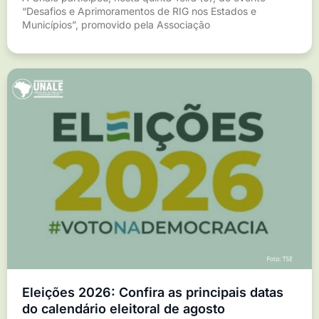
“Desafios e Aprimoramentos de RIG nos Estados e
Municípios”, promovido pela Associação
Eleições 2026: Confira as principais datas
do calendário eleitoral de agosto