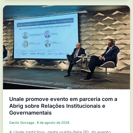
Unale promove evento em parceria com a
Abrig sobre Relações Institucionais e
Governamentais
Danilo Gonzaga
6 de agosto de 2026
A Unale participou, nesta quinta-feira (6), do evento