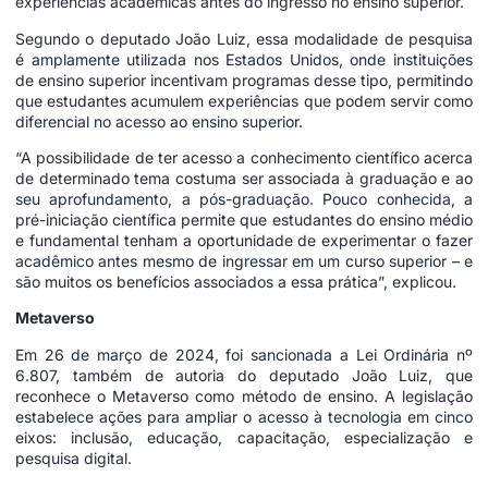
experiências acadêmicas antes do ingresso no ensino superior.
Segundo o deputado João Luiz, essa modalidade de pesquisa
é amplamente utilizada nos Estados Unidos, onde instituições
de ensino superior incentivam programas desse tipo, permitindo
que estudantes acumulem experiências que podem servir como
diferencial no acesso ao ensino superior.
“A possibilidade de ter acesso a conhecimento científico acerca
de determinado tema costuma ser associada à graduação e ao
seu aprofundamento, a pós-graduação. Pouco conhecida, a
pré-iniciação científica permite que estudantes do ensino médio
e fundamental tenham a oportunidade de experimentar o fazer
acadêmico antes mesmo de ingressar em um curso superior – e
são muitos os benefícios associados a essa prática”, explicou.
Metaverso
Em 26 de março de 2024, foi sancionada a Lei Ordinária nº
6.807, também de autoria do deputado João Luiz, que
reconhece o Metaverso como método de ensino. A legislação
estabelece ações para ampliar o acesso à tecnologia em cinco
eixos: inclusão, educação, capacitação, especialização e
pesquisa digital.