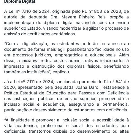
Diploma Digital
A Lei nº 7.110 de 2024, originada pelo PL n° 803 de 2023, de
autoria da deputada Dra. Mayara Pinheiro Reis, propõe a
implementação do diploma digital nas instituições de ensino
superior do Estado, visando modernizar e agilizar o processo de
emissão de certificados acadêmicos.
“Com a digitalização, os estudantes poderão ter acesso ao
documento de forma mais ágil, possibilitando facilidade no uso
em processos jurídicos, empregatícios e educacionais. Além
disso, a iniciativa reduz custos administrativos relacionados à
impressão e distribuição dos diplomas físicos, beneficiando
também as instituições”, explicou.
Já a Lei nº 7.111 de 2024, sancionada por meio do PL n° 541 de
2020, apresentado pela deputada Joana Darc , estabelece a
Política Estadual de Educação para Pessoas com Deficiência
nas instituições públicas de ensino superior, promovendo a
inclusão social e acadêmica, assegurando a permanência,
participação e desenvolvimento de estudantes com deficiência.
“A finalidade é promover a inclusão social e acessibilidade à
vida acadêmica, profissional e social dos estudantes com
deficiência, transtornos globais do desenvolvimento ou altas