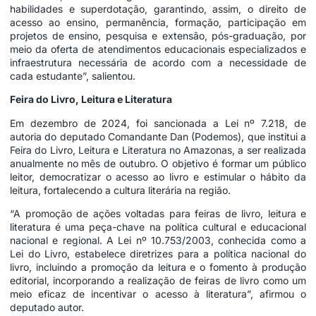
habilidades e superdotação, garantindo, assim, o direito de
acesso ao ensino, permanência, formação, participação em
projetos de ensino, pesquisa e extensão, pós-graduação, por
meio da oferta de atendimentos educacionais especializados e
infraestrutura necessária de acordo com a necessidade de
cada estudante”, salientou.
Feira do Livro, Leitura e Literatura
Em dezembro de 2024, foi sancionada a Lei nº 7.218, de
autoria do deputado Comandante Dan (Podemos), que institui a
Feira do Livro, Leitura e Literatura no Amazonas, a ser realizada
anualmente no mês de outubro. O objetivo é formar um público
leitor, democratizar o acesso ao livro e estimular o hábito da
leitura, fortalecendo a cultura literária na região.
“A promoção de ações voltadas para feiras de livro, leitura e
literatura é uma peça-chave na política cultural e educacional
nacional e regional. A Lei nº 10.753/2003, conhecida como a
Lei do Livro, estabelece diretrizes para a política nacional do
livro, incluindo a promoção da leitura e o fomento à produção
editorial, incorporando a realização de feiras de livro como um
meio eficaz de incentivar o acesso à literatura”, afirmou o
deputado autor.