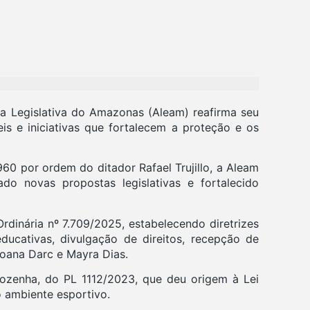
ia Legislativa do Amazonas (Aleam) reafirma seu
is e iniciativas que fortalecem a proteção e os
60 por ordem do ditador Rafael Trujillo, a Aleam
o novas propostas legislativas e fortalecido
rdinária nº 7.709/2025, estabelecendo diretrizes
ducativas, divulgação de direitos, recepção de
oana Darc e Mayra Dias.
ozenha, do PL 1112/2023, que deu origem à Lei
o ambiente esportivo.