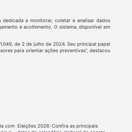
dedicada a monitorar, coletar e analisar dados
lgamento e acolhimento. O sistema, disponível em
1.049, de 2 de julho de 2024. Seu principal papel
ssores para orientar ações preventivas”, destacou
ia com
Eleições 2026: Confira as principais