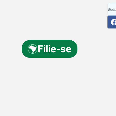
Filie-se