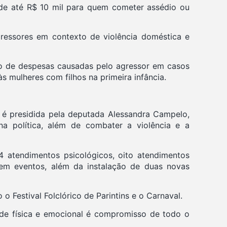
 de até R$ 10 mil para quem cometer assédio ou
ressores em contexto de violência doméstica e
to de despesas causadas pelo agressor em casos
s mulheres com filhos na primeira infância.
 é presidida pela deputada Alessandra Campelo,
a política, além de combater a violência e a
74 atendimentos psicológicos, oito atendimentos
s em eventos, além da instalação de duas novas
Festival Folclórico de Parintins e o Carnaval.
ade física e emocional é compromisso de todo o