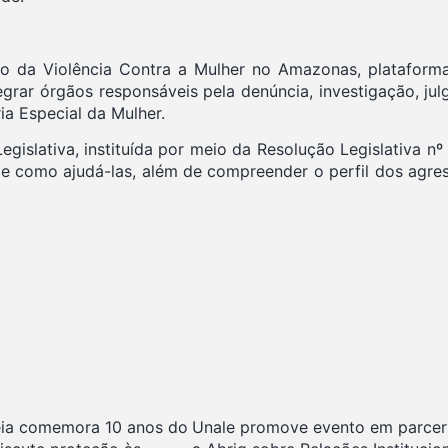
 da Violência Contra a Mulher no Amazonas, plataforma 
tegrar órgãos responsáveis pela denúncia, investigação, ju
ia Especial da Mulher.
slativa, instituída por meio da Resolução Legislativa nº 
a e como ajudá-las, além de compreender o perfil dos agre
ia comemora 10 anos do
Unale promove evento em parcer