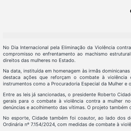
No Dia Internacional pela Eliminação da Violência cont
compromisso no enfrentamento ao machismo estrutural e 
direitos das mulheres no Estado.
Na data, instituída em homenagem às irmãs dominicanas P
destaca ações que reforçam o combate à violência co
instrumentos como a Procuradoria Especial da Mulher e o
Entre as leis já sancionadas, o presidente Roberto Cida
gerais para o combate à violência contra a mulher no 
denúncias e acolhimento das vítimas. O projeto também
No esporte, Cidade também foi coautor, ao lado dos 
Ordinária nº 7.154/2024, com medidas de combate à violê