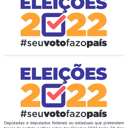
Deputadas e deputados federais ou estaduais que pretendem