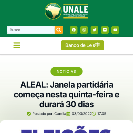
Banco de Leis
NOTÍCIAS
ALEAL: Janela partidária
começa nesta quinta-feira e
durará 30 dias
Postado por:
Camila
03/03/2022
17:05