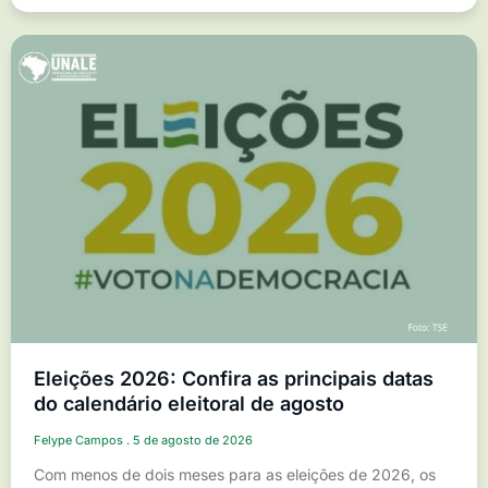
Eleições 2026: Confira as principais datas
do calendário eleitoral de agosto
Felype Campos
5 de agosto de 2026
Com menos de dois meses para as eleições de 2026, os