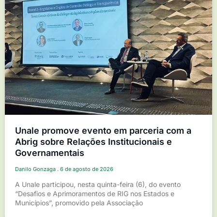
Unale promove evento em parceria com a
Abrig sobre Relações Institucionais e
Governamentais
Danilo Gonzaga
6 de agosto de 2026
A Unale participou, nesta quinta-feira (6), do evento
“Desafios e Aprimoramentos de RIG nos Estados e
Municípios”, promovido pela Associação