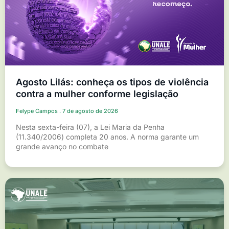
Agosto Lilás: conheça os tipos de violência
contra a mulher conforme legislação
Felype Campos
7 de agosto de 2026
Nesta sexta-feira (07), a Lei Maria da Penha
(11.340/2006) completa 20 anos. A norma garante um
grande avanço no combate