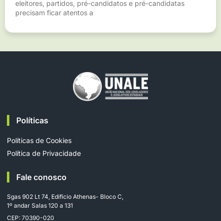
eleitores, partidos, pré-candidatos e pré-candidatas
precisam ficar atentos a
Políticas
Políticas de Cookies
Política de Privacidade
Fale conosco
Sgas 902 Lt 74, Edifício Athenas- Bloco C,
1º andar Salas 120 a 131
CEP: 70390-020