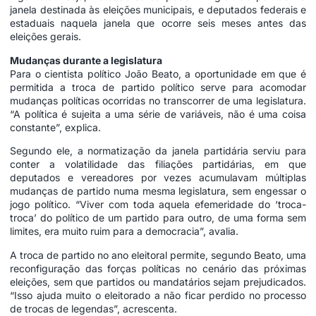
janela destinada às eleições municipais, e deputados federais e
estaduais naquela janela que ocorre seis meses antes das
eleições gerais.
Mudanças durante a legislatura
Para o cientista político João Beato, a oportunidade em que é
permitida a troca de partido político serve para acomodar
mudanças políticas ocorridas no transcorrer de uma legislatura.
“A política é sujeita a uma série de variáveis, não é uma coisa
constante”, explica.
Segundo ele, a normatização da janela partidária serviu para
conter a volatilidade das filiações partidárias, em que
deputados e vereadores por vezes acumulavam múltiplas
mudanças de partido numa mesma legislatura, sem engessar o
jogo político. “Viver com toda aquela efemeridade do ‘troca-
troca’ do político de um partido para outro, de uma forma sem
limites, era muito ruim para a democracia”, avalia.
A troca de partido no ano eleitoral permite, segundo Beato, uma
reconfiguração das forças políticas no cenário das próximas
eleições, sem que partidos ou mandatários sejam prejudicados.
“Isso ajuda muito o eleitorado a não ficar perdido no processo
de trocas de legendas”, acrescenta.