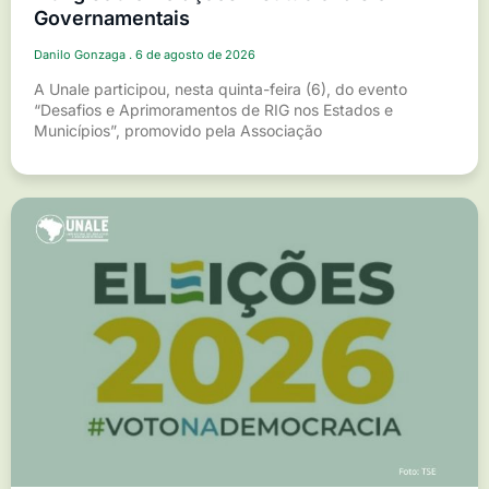
Governamentais
Danilo Gonzaga
6 de agosto de 2026
A Unale participou, nesta quinta-feira (6), do evento
“Desafios e Aprimoramentos de RIG nos Estados e
Municípios”, promovido pela Associação