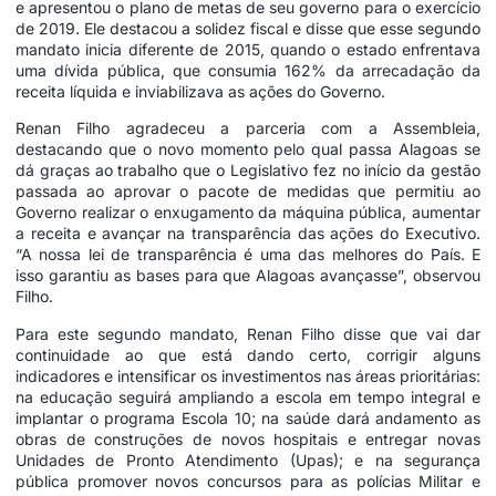
e apresentou o plano de metas de seu governo para o exercício
de 2019. Ele destacou a solidez fiscal e disse que esse segundo
mandato inicia diferente de 2015, quando o estado enfrentava
uma dívida pública, que consumia 162% da arrecadação da
receita líquida e inviabilizava as ações do Governo.
Renan Filho agradeceu a parceria com a Assembleia,
destacando que o novo momento pelo qual passa Alagoas se
dá graças ao trabalho que o Legislativo fez no início da gestão
passada ao aprovar o pacote de medidas que permitiu ao
Governo realizar o enxugamento da máquina pública, aumentar
a receita e avançar na transparência das ações do Executivo.
“A nossa lei de transparência é uma das melhores do País. E
isso garantiu as bases para que Alagoas avançasse”, observou
Filho.
Para este segundo mandato, Renan Filho disse que vai dar
continuidade ao que está dando certo, corrigir alguns
indicadores e intensificar os investimentos nas áreas prioritárias:
na educação seguirá ampliando a escola em tempo integral e
implantar o programa Escola 10; na saúde dará andamento as
obras de construções de novos hospitais e entregar novas
Unidades de Pronto Atendimento (Upas); e na segurança
pública promover novos concursos para as polícias Militar e