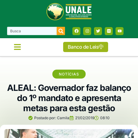
Banco de Leis
COMISSÕES E FRENTES
NOTÍCIAS
ALEAL: Governador faz balanço
do 1º mandato e apresenta
metas para esta gestão
Postado por:
Camila
21/02/2019
08:10