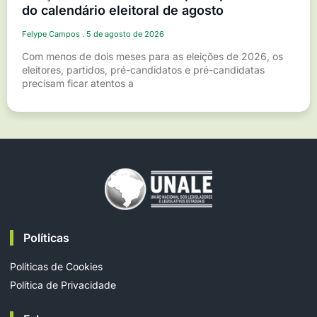
do calendário eleitoral de agosto
Felype Campos
5 de agosto de 2026
Com menos de dois meses para as eleições de 2026, os
eleitores, partidos, pré-candidatos e pré-candidatas
precisam ficar atentos a
Políticas
Políticas de Cookies
Política de Privacidade