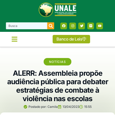
Banco de Leis
NOTÍCIAS
ALERR: Assembleia propõe
audiência pública para debater
estratégias de combate à
violência nas escolas
Postado por:
Camila
13/04/2023
15:55