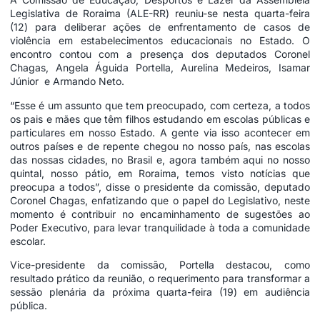
Legislativa de Roraima (ALE-RR) reuniu-se nesta quarta-feira
(12) para deliberar ações de enfrentamento de casos de
violência em estabelecimentos educacionais no Estado. O
encontro contou com a presença dos deputados Coronel
Chagas, Angela Águida Portella, Aurelina Medeiros, Isamar
Júnior e Armando Neto.
“Esse é um assunto que tem preocupado, com certeza, a todos
os pais e mães que têm filhos estudando em escolas públicas e
particulares em nosso Estado. A gente via isso acontecer em
outros países e de repente chegou no nosso país, nas escolas
das nossas cidades, no Brasil e, agora também aqui no nosso
quintal, nosso pátio, em Roraima, temos visto notícias que
preocupa a todos”, disse o presidente da comissão, deputado
Coronel Chagas, enfatizando que o papel do Legislativo, neste
momento é contribuir no encaminhamento de sugestões ao
Poder Executivo, para levar tranquilidade à toda a comunidade
escolar.
Vice-presidente da comissão, Portella destacou, como
resultado prático da reunião, o requerimento para transformar a
sessão plenária da próxima quarta-feira (19) em audiência
pública.