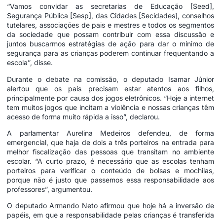
“Vamos convidar as secretarias de Educação [Seed],
Segurança Pública [Sesp], das Cidades [Secidades], conselhos
tutelares, associações de pais e mestres e todos os segmentos
da sociedade que possam contribuir com essa discussão e
juntos buscarmos estratégias de ação para dar o mínimo de
segurança para as crianças poderem continuar frequentando a
escola”, disse.
Durante o debate na comissão, o deputado Isamar Júnior
alertou que os pais precisam estar atentos aos filhos,
principalmente por causa dos jogos eletrônicos. “Hoje a internet
tem muitos jogos que incitam a violência e nossas crianças têm
acesso de forma muito rápida a isso”, declarou.
A parlamentar Aurelina Medeiros defendeu, de forma
emergencial, que haja de dois a três porteiros na entrada para
melhor fiscalização das pessoas que transitam no ambiente
escolar. “A curto prazo, é necessário que as escolas tenham
porteiros para verificar o conteúdo de bolsas e mochilas,
porque não é justo que passemos essa responsabilidade aos
professores”, argumentou.
O deputado Armando Neto afirmou que hoje há a inversão de
papéis, em que a responsabilidade pelas crianças é transferida