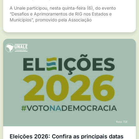
A Unale participou, nesta quinta-feira (6), do evento
“Desafios e Aprimoramentos de RIG nos Estados e
Municípios”, promovido pela Associação
Eleições 2026: Confira as principais datas