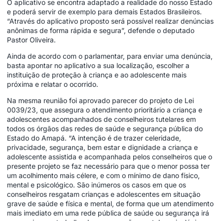
O aplicativo se encontra adaptado a realidade do nosso Estado
e poderá servir de exemplo para demais Estados Brasileiros.
“Através do aplicativo proposto será possível realizar denúncias
anônimas de forma rápida e segura”, defende o deputado
Pastor Oliveira.
Ainda de acordo com o parlamentar, para enviar uma denúncia,
basta apontar no aplicativo a sua localização, escolher a
instituição de proteção à criança e ao adolescente mais
próxima e relatar o ocorrido.
Na mesma reunião foi aprovado parecer do projeto de Lei
0039/23, que assegura o atendimento prioritário a criança e
adolescentes acompanhados de conselheiros tutelares em
todos os órgãos das redes de saúde e segurança pública do
Estado do Amapá. “A intenção é de trazer celeridade,
privacidade, segurança, bem estar e dignidade a criança e
adolescente assistida e acompanhada pelos conselheiros que o
presente projeto se faz necessário para que o menor possa ter
um acolhimento mais célere, e com o mínimo de dano físico,
mental e psicológico. São inúmeros os casos em que os
conselheiros resgatam crianças e adolescentes em situação
grave de saúde e física e mental, de forma que um atendimento
mais imediato em uma rede pública de saúde ou segurança irá