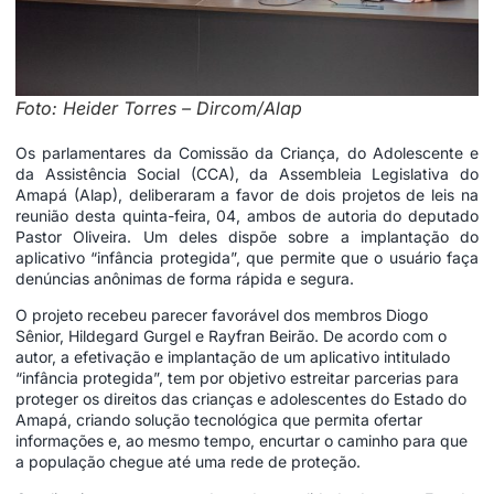
Foto: Heider Torres – Dircom/Alap
Os parlamentares da Comissão da Criança, do Adolescente e
da Assistência Social (CCA), da Assembleia Legislativa do
Amapá (Alap), deliberaram a favor de dois projetos de leis na
reunião desta quinta-feira, 04, ambos de autoria do deputado
Pastor Oliveira. Um deles dispõe sobre a implantação do
aplicativo “infância protegida”, que permite que o usuário faça
denúncias anônimas de forma rápida e segura.
O projeto recebeu parecer favorável dos membros Diogo
Sênior, Hildegard Gurgel e Rayfran Beirão. De acordo com o
autor, a efetivação e implantação de um aplicativo intitulado
“infância protegida”, tem por objetivo estreitar parcerias para
proteger os direitos das crianças e adolescentes do Estado do
Amapá, criando solução tecnológica que permita ofertar
informações e, ao mesmo tempo, encurtar o caminho para que
a população chegue até uma rede de proteção.