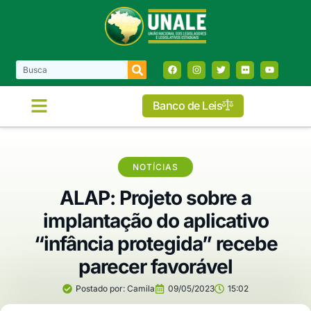
Banco de Leis
NOTÍCIAS
ALAP: Projeto sobre a
implantação do aplicativo
“infância protegida” recebe
parecer favorável
Postado por:
Camila
09/05/2023
15:02