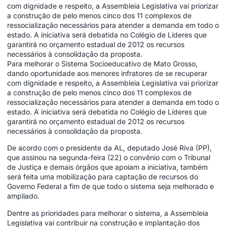
com dignidade e respeito, a Assembleia Legislativa vai priorizar
a construção de pelo menos cinco dos 11 complexos de
ressocialização necessários para atender a demanda em todo o
estado. A iniciativa será debatida no Colégio de Líderes que
garantirá no orçamento estadual de 2012 os recursos
necessários à consolidação da proposta.
Para melhorar o Sistema Socioeducativo de Mato Grosso,
dando oportunidade aos menores infratores de se recuperar
com dignidade e respeito, a Assembleia Legislativa vai priorizar
a construção de pelo menos cinco dos 11 complexos de
ressocialização necessários para atender a demanda em todo o
estado. A iniciativa será debatida no Colégio de Líderes que
garantirá no orçamento estadual de 2012 os recursos
necessários à consolidação da proposta.
De acordo com o presidente da AL, deputado José Riva (PP),
que assinou na segunda-feira (22) o convênio com o Tribunal
de Justiça e demais órgãos que apoiam a iniciativa, também
será feita uma mobilização para captação de recursos do
Governo Federal a fim de que todo o sistema seja melhorado e
ampliado.
Dentre as prioridades para melhorar o sistema, a Assembleia
Legislativa vai contribuir na construção e implantação dos