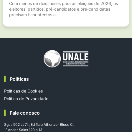
Com menos de dois meses para as eleições de 2026, os
eleitores, partidos, pré-candidatos e pré-candidatas
precisam ficar atentos a
Políticas
Políticas de Cookies
Política de Privacidade
Fale conosco
Sgas 902 Lt 74, Edifício Athenas- Bloco C,
1º andar Salas 120 a 131