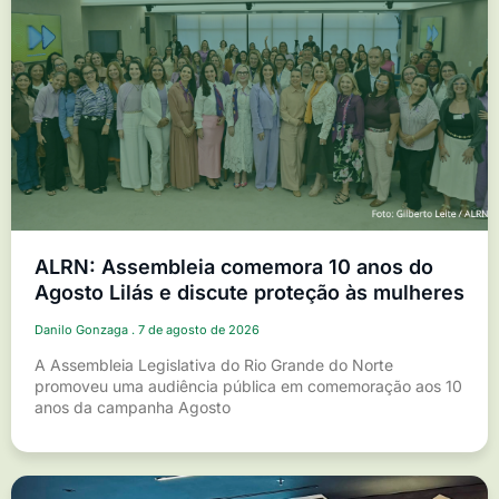
ALRN: Assembleia comemora 10 anos do
Agosto Lilás e discute proteção às mulheres
Danilo Gonzaga
7 de agosto de 2026
A Assembleia Legislativa do Rio Grande do Norte
promoveu uma audiência pública em comemoração aos 10
anos da campanha Agosto