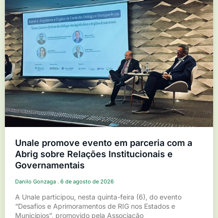
Unale promove evento em parceria com a
Abrig sobre Relações Institucionais e
Governamentais
Danilo Gonzaga
6 de agosto de 2026
A Unale participou, nesta quinta-feira (6), do evento
“Desafios e Aprimoramentos de RIG nos Estados e
Municípios”, promovido pela Associação