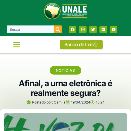
Banco de Leis
NOTÍCIAS
Afinal, a urna eletrônica é
realmente segura?
Postado por:
Camila
19/04/2024
15:24