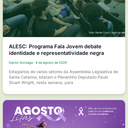
ALESC: Programa Fala Jovem debate
identidade e representatividade negra
Danilo Gonzaga
4 de agosto de 2026
Estagiários de vários setores da Assembleia Legislativa de
Santa Catarina, lotaram o Plenarinho Deputado Paulo
Stuart Wright, nesta semana, para