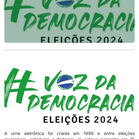
A urna eletrônica foi criada em 1996 e entre eleições