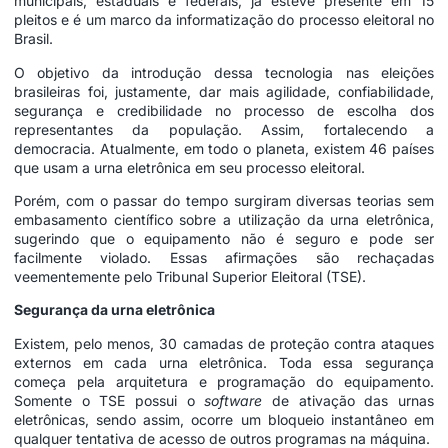
municipais, estaduais e federais, já esteve presente em 15
pleitos e é um marco da informatização do processo eleitoral no
Brasil.
O objetivo da introdução dessa tecnologia nas eleições
brasileiras foi, justamente, dar mais agilidade, confiabilidade,
segurança e credibilidade no processo de escolha dos
representantes da população. Assim, fortalecendo a
democracia. Atualmente, em todo o planeta, existem 46 países
que usam a urna eletrônica em seu processo eleitoral.
Porém, com o passar do tempo surgiram diversas teorias sem
embasamento científico sobre a utilização da urna eletrônica,
sugerindo que o equipamento não é seguro e pode ser
facilmente violado. Essas afirmações são rechaçadas
veementemente pelo Tribunal Superior Eleitoral (TSE).
Segurança da urna eletrônica
Existem, pelo menos, 30 camadas de proteção contra ataques
externos em cada urna eletrônica. Toda essa segurança
começa pela arquitetura e programação do equipamento.
Somente o TSE possui o
software
de ativação das urnas
eletrônicas, sendo assim, ocorre um bloqueio instantâneo em
qualquer tentativa de acesso de outros programas na máquina.