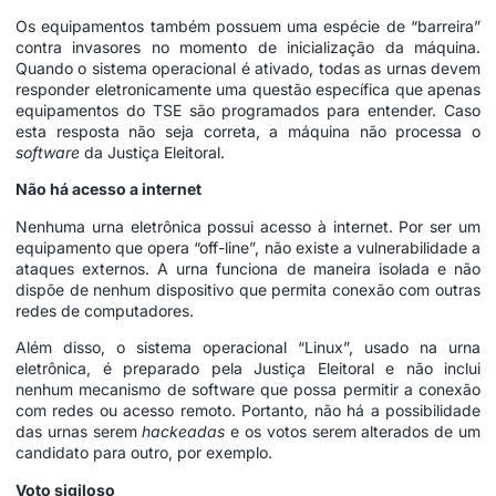
Os equipamentos também possuem uma espécie de “barreira”
contra invasores no momento de inicialização da máquina.
Quando o sistema operacional é ativado, todas as urnas devem
responder eletronicamente uma questão específica que apenas
equipamentos do TSE são programados para entender. Caso
esta resposta não seja correta, a máquina não processa o
software
da Justiça Eleitoral.
Não há acesso a internet
Nenhuma urna eletrônica possui acesso à internet. Por ser um
equipamento que opera “off-line”, não existe a vulnerabilidade a
ataques externos. A urna funciona de maneira isolada e não
dispõe de nenhum dispositivo que permita conexão com outras
redes de computadores.
Além disso, o sistema operacional “Linux”, usado na urna
eletrônica, é preparado pela Justiça Eleitoral e não inclui
nenhum mecanismo de software que possa permitir a conexão
com redes ou acesso remoto. Portanto, não há a possibilidade
das urnas serem
hackeadas
e os votos serem alterados de um
candidato para outro, por exemplo.
Voto sigiloso