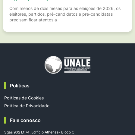
Com menos de dois meses para as eleições de 2026, os
eleitores, partidos, pré-candidatos e pré-candidatas
precisam ficar atentos a
Políticas
Políticas de Cookies
Política de Privacidade
Fale conosco
Sgas 902 Lt 74, Edifício Athenas- Bloco C,