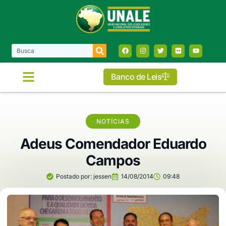
Banco de Leis
NOTÍCIAS
Adeus Comendador Eduardo
Campos
Postado por:
jessen
14/08/2014
09:48