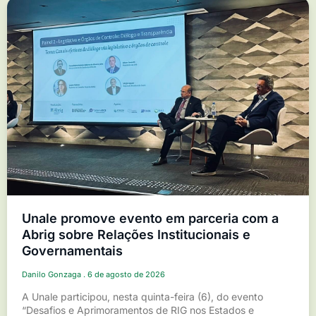
Unale promove evento em parceria com a
Abrig sobre Relações Institucionais e
Governamentais
Danilo Gonzaga
6 de agosto de 2026
A Unale participou, nesta quinta-feira (6), do evento
“Desafios e Aprimoramentos de RIG nos Estados e