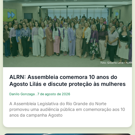
ALRN: Assembleia comemora 10 anos do
Agosto Lilás e discute proteção às mulheres
Danilo Gonzaga
7 de agosto de 2026
A Assembleia Legislativa do Rio Grande do Norte
promoveu uma audiência pública em comemoração aos 10
anos da campanha Agosto