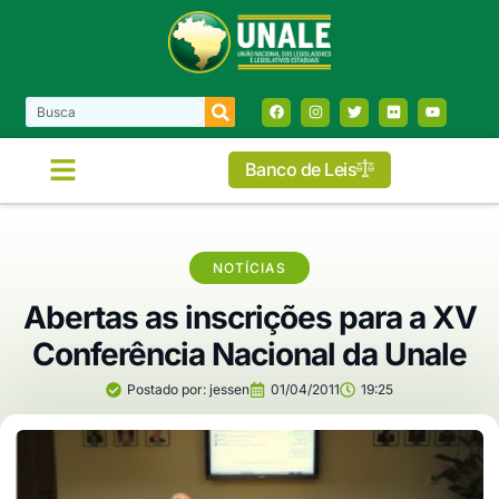
Banco de Leis
NOTÍCIAS
Abertas as inscrições para a XV
Conferência Nacional da Unale
Postado por:
jessen
01/04/2011
19:25