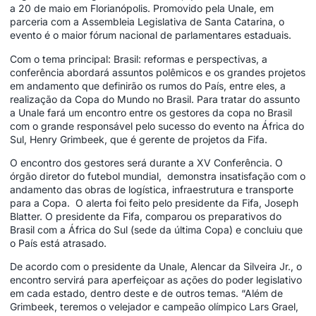
a 20 de maio em Florianópolis. Promovido pela Unale, em
parceria com a Assembleia Legislativa de Santa Catarina, o
evento é o maior fórum nacional de parlamentares estaduais.
Com o tema principal: Brasil: reformas e perspectivas, a
conferência abordará assuntos polêmicos e os grandes projetos
em andamento que definirão os rumos do País, entre eles, a
realização da Copa do Mundo no Brasil. Para tratar do assunto
a Unale fará um encontro entre os gestores da copa no Brasil
com o grande responsável pelo sucesso do evento na África do
Sul, Henry Grimbeek, que é gerente de projetos da Fifa.
O encontro dos gestores será durante a XV Conferência. O
órgão diretor do futebol mundial, demonstra insatisfação com o
andamento das obras de logística, infraestrutura e transporte
para a Copa. O alerta foi feito pelo presidente da Fifa, Joseph
Blatter. O presidente da Fifa, comparou os preparativos do
Brasil com a África do Sul (sede da última Copa) e concluiu que
o País está atrasado.
De acordo com o presidente da Unale, Alencar da Silveira Jr., o
encontro servirá para aperfeiçoar as ações do poder legislativo
em cada estado, dentro deste e de outros temas. “Além de
Grimbeek, teremos o velejador e campeão olímpico Lars Grael,