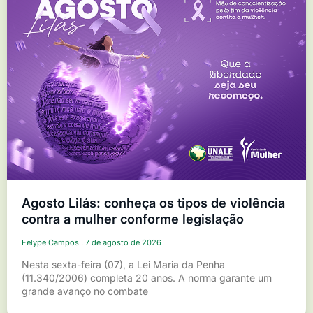
Agosto Lilás: conheça os tipos de violência
contra a mulher conforme legislação
Felype Campos
7 de agosto de 2026
Nesta sexta-feira (07), a Lei Maria da Penha
(11.340/2006) completa 20 anos. A norma garante um
grande avanço no combate