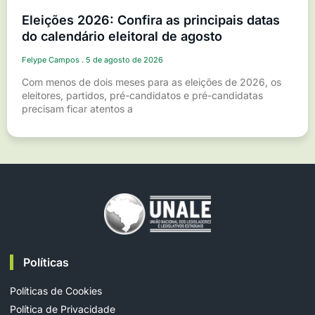
Eleições 2026: Confira as principais datas
do calendário eleitoral de agosto
Felype Campos
5 de agosto de 2026
Com menos de dois meses para as eleições de 2026, os
eleitores, partidos, pré-candidatos e pré-candidatas
precisam ficar atentos a
Políticas
Políticas de Cookies
Política de Privacidade