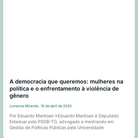
A democracia que queremos: mulheres na
política e o enfrentamento à violência de
gênero
Lorranne Miranda
15 de abril de 2025
Por Eduardo Mantoan *Eduardo Mantoan é Deputado
Estadual pelo PSDB-TO, advogado e mestrando em
Gestão de Políticas Públicas pela Universidade