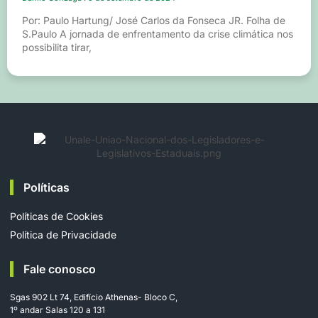
Por: Paulo Hartung/ José Carlos da Fonseca JR. Folha de
S.Paulo A jornada de enfrentamento da crise climática nos
possibilita tirar,
Políticas
Políticas de Cookies
Política de Privacidade
Fale conosco
Sgas 902 Lt 74, Edifício Athenas- Bloco C,
1º andar Salas 120 a 131