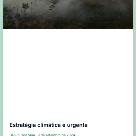
Estratégia climática é urgente
Danilo Gonzaga
9 de setembro de 2024