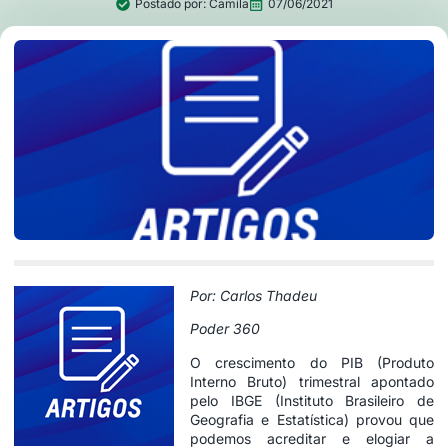
Postado por:
Camila
07/06/2021
Por: Carlos Thadeu
Poder 360
O crescimento do PIB (Produto
Interno Bruto) trimestral apontado
pelo IBGE (Instituto Brasileiro de
Geografia e Estatística) provou que
podemos acreditar e elogiar a