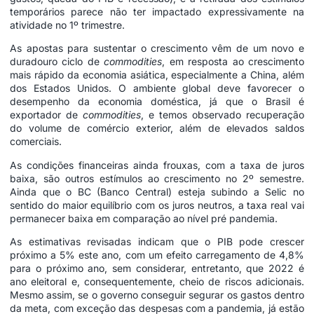
temporários parece não ter impactado expressivamente na
atividade no 1º trimestre.
As apostas para sustentar o crescimento vêm de um novo e
duradouro ciclo de
commodities
, em resposta ao crescimento
mais rápido da economia asiática, especialmente a China, além
dos Estados Unidos. O ambiente global deve favorecer o
desempenho da economia doméstica, já que o Brasil é
exportador de
commodities
, e temos observado recuperação
do volume de comércio exterior, além de elevados saldos
comerciais.
As condições financeiras ainda frouxas, com a taxa de juros
baixa, são outros estímulos ao crescimento no 2º semestre.
Ainda que o BC (Banco Central) esteja subindo a Selic no
sentido do maior equilíbrio com os juros neutros, a taxa real vai
permanecer baixa em comparação ao nível pré pandemia.
As estimativas revisadas indicam que o PIB pode crescer
próximo a 5% este ano, com um efeito carregamento de 4,8%
para o próximo ano, sem considerar, entretanto, que 2022 é
ano eleitoral e, consequentemente, cheio de riscos adicionais.
Mesmo assim, se o governo conseguir segurar os gastos dentro
da meta, com exceção das despesas com a pandemia, já estão