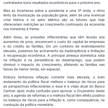
contratados bons resultados econômicos para o próximo ano.
Mas as incertezas sobre a pandemia e uma 3ª onda, o ritmo
lento da imunização da população geral, além de uma eventual
crise hídrica e no setor elétrico são os fatores que hoje
ofereceriam restrições ao crescimento continuado da economia
nos trimestres à frente.
Além disso, as pressões inflacionárias que têm levado aos
aumentos de juros, encarecem o custo do capital às empresas
e do crédito às famílias. Em um contexto de endividamento
elevado, podemos ter acirramento da inadimplência e limitação
à recuperação econômica. A principal ameaça doméstica está
na inflação e na persistência do desemprego, que podem
diminuir o impacto do crescimento, afetando as famílias nas
faixas de menor renda, em especial.
Embora tenhamos inflação corrente mais elevada, o bom
andamento da política fiscal melhora o balanço de riscos para
as perspectivas inflacionárias e essa é a visão atual do Banco
Central: após muita confusão para aprovar o
Orçamento
deste
ano, a agenda de reformas e a melhora fiscal têm efeito positivo
no balanço de riscos para a inflação e, como consequência, na
condução da política monetária.