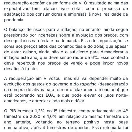
recuperação econômica em forma de V. O resultado acima das
expectativas tem relação, vale notar, com o processo de
adaptação dos consumidores e empresas à nova realidade da
pandemia.
O balanço de riscos para a inflação, no entanto, ainda segue
pressionado por incertezas sobre a evolução dos preços, com
desequilíbrios na oferta e na demanda. Essa desorganização se
soma aos preços altos das commodities e do dólar, que apesar
de estar caindo, ainda não é o suficiente para desacelerar a
inflação este ano, que deve ser ao redor de 6%. Esse contexto
deve repercutir nos preços de varejo e pode impor novos
desafios à frente.
A recuperação em V voltou, mas ela vai depender muito da
evolução dos gastos do governo e do
tapering
(desaceleração
na compra de ativos para refrear o relaxamento monetário) que
está ocorrendo nos EUA, e que pode elevar os juros norte-
americanos, e apreciar ainda mais o dólar.
O PIB cresceu 1,2% no 1º trimestre comparativamente ao 4º
trimestre de 2020, e 1,0% em relação ao mesmo trimestre do
ano anterior, voltando ao terreno positivo nesta base
comparativa, após 4 trimestres de quedas. Essa retomada foi