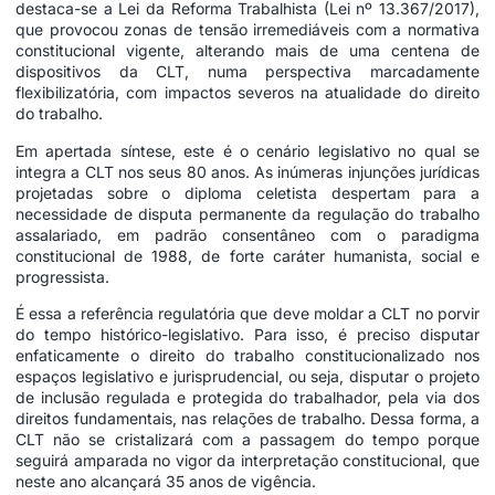
destaca-se a Lei da Reforma Trabalhista (Lei nº 13.367/2017),
que provocou zonas de tensão irremediáveis com a normativa
constitucional vigente, alterando mais de uma centena de
dispositivos da CLT, numa perspectiva marcadamente
flexibilizatória, com impactos severos na atualidade do direito
do trabalho.
Em apertada síntese, este é o cenário legislativo no qual se
integra a CLT nos seus 80 anos. As inúmeras injunções jurídicas
projetadas sobre o diploma celetista despertam para a
necessidade de disputa permanente da regulação do trabalho
assalariado, em padrão consentâneo com o paradigma
constitucional de 1988, de forte caráter humanista, social e
progressista.
É essa a referência regulatória que deve moldar a CLT no porvir
do tempo histórico-legislativo. Para isso, é preciso disputar
enfaticamente o direito do trabalho constitucionalizado nos
espaços legislativo e jurisprudencial, ou seja, disputar o projeto
de inclusão regulada e protegida do trabalhador, pela via dos
direitos fundamentais, nas relações de trabalho. Dessa forma, a
CLT não se cristalizará com a passagem do tempo porque
seguirá amparada no vigor da interpretação constitucional, que
neste ano alcançará 35 anos de vigência.