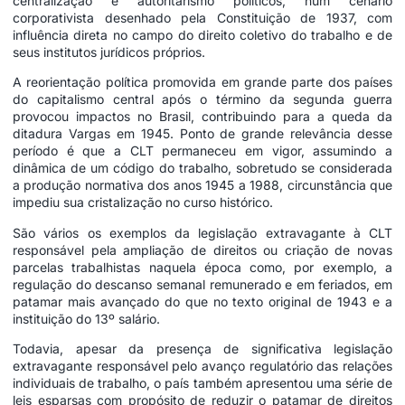
centralização e autoritarismo políticos, num cenário
corporativista desenhado pela Constituição de 1937, com
influência direta no campo do direito coletivo do trabalho e de
seus institutos jurídicos próprios.
A reorientação política promovida em grande parte dos países
do capitalismo central após o término da segunda guerra
provocou impactos no Brasil, contribuindo para a queda da
ditadura Vargas em 1945. Ponto de grande relevância desse
período é que a CLT permaneceu em vigor, assumindo a
dinâmica de um código do trabalho, sobretudo se considerada
a produção normativa dos anos 1945 a 1988, circunstância que
impediu sua cristalização no curso histórico.
São vários os exemplos da legislação extravagante à CLT
responsável pela ampliação de direitos ou criação de novas
parcelas trabalhistas naquela época como, por exemplo, a
regulação do descanso semanal remunerado e em feriados, em
patamar mais avançado do que no texto original de 1943 e a
instituição do 13º salário.
Todavia, apesar da presença de significativa legislação
extravagante responsável pelo avanço regulatório das relações
individuais de trabalho, o país também apresentou uma série de
leis esparsas com propósito de reduzir o patamar de direitos