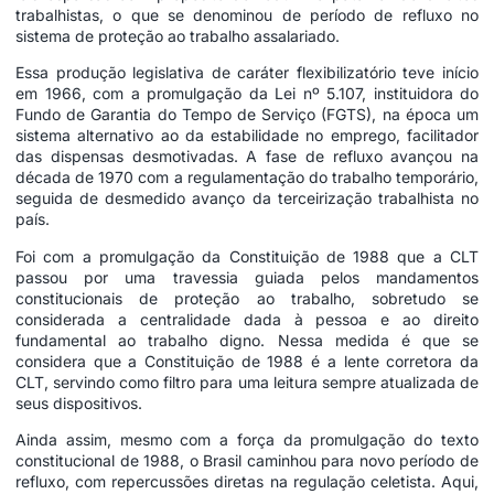
trabalhistas, o que se denominou de período de refluxo no
sistema de proteção ao trabalho assalariado.
Essa produção legislativa de caráter flexibilizatório teve início
em 1966, com a promulgação da Lei nº 5.107, instituidora do
Fundo de Garantia do Tempo de Serviço (FGTS), na época um
sistema alternativo ao da estabilidade no emprego, facilitador
das dispensas desmotivadas. A fase de refluxo avançou na
década de 1970 com a regulamentação do trabalho temporário,
seguida de desmedido avanço da terceirização trabalhista no
país.
Foi com a promulgação da Constituição de 1988 que a CLT
passou por uma travessia guiada pelos mandamentos
constitucionais de proteção ao trabalho, sobretudo se
considerada a centralidade dada à pessoa e ao direito
fundamental ao trabalho digno. Nessa medida é que se
considera que a Constituição de 1988 é a lente corretora da
CLT, servindo como filtro para uma leitura sempre atualizada de
seus dispositivos.
Ainda assim, mesmo com a força da promulgação do texto
constitucional de 1988, o Brasil caminhou para novo período de
refluxo, com repercussões diretas na regulação celetista. Aqui,