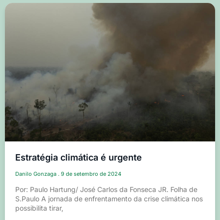
Estratégia climática é urgente
Danilo Gonzaga
9 de setembro de 2024
Por: Paulo Hartung/ José Carlos da Fonseca JR. Folha de
S.Paulo A jornada de enfrentamento da crise climática nos
possibilita tirar,