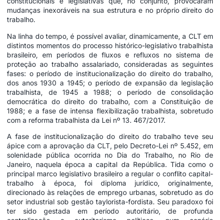
constitucionais e legislativas que, no conjunto, provocaram
mudanças inexoráveis na sua estrutura e no próprio direito do
trabalho.
Na linha do tempo, é possível avaliar, dinamicamente, a CLT em
distintos momentos do processo histórico-legislativo trabalhista
brasileiro, em períodos de fluxos e refluxos no sistema de
proteção ao trabalho assalariado, consideradas as seguintes
fases: o período de institucionalização do direito do trabalho,
dos anos 1930 a 1945; o período de expansão da legislação
trabalhista, de 1945 a 1988; o período de consolidação
democrática do direito do trabalho, com a Constituição de
1988; e a fase de intensa flexibilização trabalhista, sobretudo
com a reforma trabalhista da Lei nº 13. 467/2017.
A fase de institucionalização do direito do trabalho teve seu
ápice com a aprovação da CLT, pelo Decreto-Lei nº 5.452, em
solenidade pública ocorrida no Dia do Trabalho, no Rio de
Janeiro, naquela época a capital da República. Tida como o
principal marco legislativo brasileiro a regular o conflito capital-
trabalho à época, foi diploma jurídico, originalmente,
direcionado às relações de emprego urbanas, sobretudo as do
setor industrial sob gestão taylorista-fordista. Seu paradoxo foi
ter sido gestada em período autoritário, de profunda