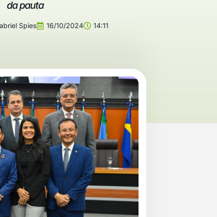
da pauta
briel Spies
16/10/2024
14:11