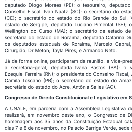
deputado Diogo Moraes (PE); o tesoureiro, deputad
Conselho Fiscal, Ivan Naatz (SC); o secretário do est
(CE); o secretário do estado do Rio Grande do Sul, V
estado de Sergipe, deputado Luciano Pimental (SE); 
Wellington do Curso (MA); o secretário de estado de
secretária do estado de Roraima, deputada Catarina Gu
os deputados estaduais de Roraima, Marcelo Cabral,
Cirurgião; Dr Meton; Tayla Pires; e Armando Neto.
Já de forma online, participaram da reunião, a vice-pres
a secretária-geral, deputada Ivana Bastos (BA); o v
Ezequiel Ferreira (RN); o presidente do Conselho Fiscal, 
Camila Toscano (PB); o secretário do estado do Amaz
secretária do estado do Acre, Antônia Salles (AC).
Congresso de Direito Constitucional e Legislativo em S
A UNALE, em parceria com a Assembleia Legislativa d
realizará, em novembro deste ano, o Congresso de Dir
homenagem aos 35 anos da Constituição Estadual cata
dias 7 e 8 de novembro, no Palácio Barriga Verde, sede