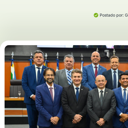
Postado por:
Ga