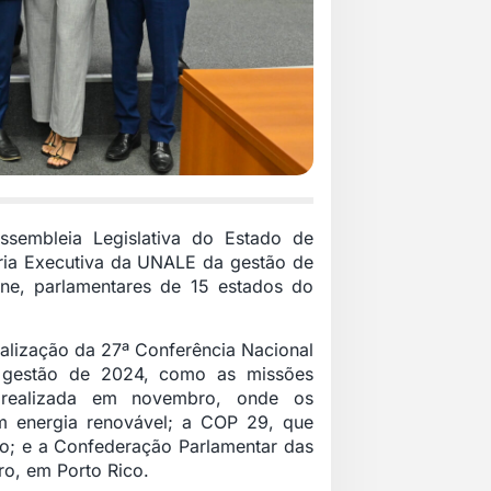
Assembleia Legislativa do Estado de
oria Executiva da UNALE da gestão de
ine, parlamentares de 15 estados do
realização da 27ª Conferência Nacional
 gestão de 2024, como as missões
r realizada em novembro, onde os
em energia renovável; a COP 29, que
; e a Confederação Parlamentar das
o, em Porto Rico.