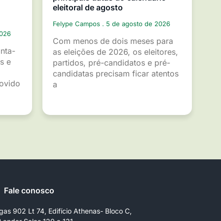
eleitoral de agosto
Felype Campos
5 de agosto de 2026
2026
Com menos de dois meses para
inta-
as eleições de 2026, os eleitores,
s e
partidos, pré-candidatos e pré-
candidatas precisam ficar atentos
movido
a
Fale conosco
gas 902 Lt 74, Edifício Athenas- Bloco C,