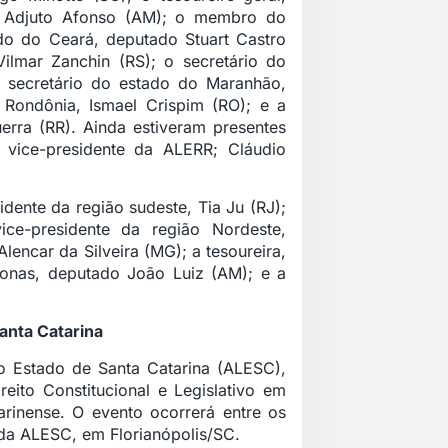
o Adjuto Afonso (AM); o membro do
ado do Ceará, deputado Stuart Castro
ilmar Zanchin (RS); o secretário do
o secretário do estado do Maranhão,
 Rondônia, Ismael Crispim (RO); e a
erra (RR). Ainda estiveram presentes
 vice-presidente da ALERR; Cláudio
idente da região sudeste, Tia Ju (RJ);
ice-presidente da região Nordeste,
Alencar da Silveira (MG); a tesoureira,
onas, deputado João Luiz (AM); e a
anta Catarina
o Estado de Santa Catarina (ALESC),
eito Constitucional e Legislativo em
rinense. O evento ocorrerá entre os
 da ALESC, em Florianópolis/SC.