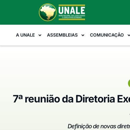
A UNALE
ASSEMBLEIAS
COMUNICAÇÃO
7ª reunião da Diretoria E
Definição de novas diretr