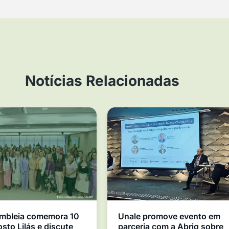
Notícias Relacionadas
mbleia comemora 10
Unale promove evento em
sto Lilás e discute
parceria com a Abrig sobre