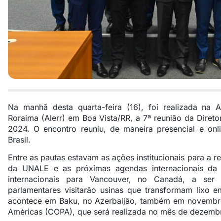
Na manhã desta quarta-feira (16), foi realizada na 
Roraima (Alerr) em Boa Vista/RR, a 7ª reunião da Diret
2024. O encontro reuniu, de maneira presencial e onl
Brasil.
Entre as pautas estavam as ações institucionais para a 
da UNALE e as próximas agendas internacionais da
internacionais para Vancouver, no Canadá, a se
parlamentares visitarão usinas que transformam lixo 
acontece em Baku, no Azerbaijão, também em novembro
Américas (COPA), que será realizada no mês de dezembr