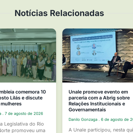
Notícias Relacionadas
mbleia comemora 10
Unale promove evento em
sto Lilás e discute
parceria com a Abrig sobre
 mulheres
Relações Institucionais e
Governamentais
ga
7 de agosto de 2026
Danilo Gonzaga
6 de agosto de 
a Legislativa do Rio
A Unale participou, nesta qu
Norte promoveu uma