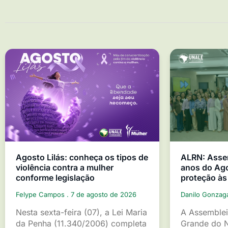
Agosto Lilás: conheça os tipos de
ALRN: Asse
violência contra a mulher
anos do Ago
conforme legislação
proteção às
Felype Campos
7 de agosto de 2026
Danilo Gonza
Nesta sexta-feira (07), a Lei Maria
A Assemblei
da Penha (11.340/2006) completa
Grande do 