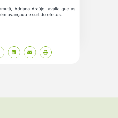
amutã, Adriana Araújo, avalia que as
êm avançado e surtido efeitos.