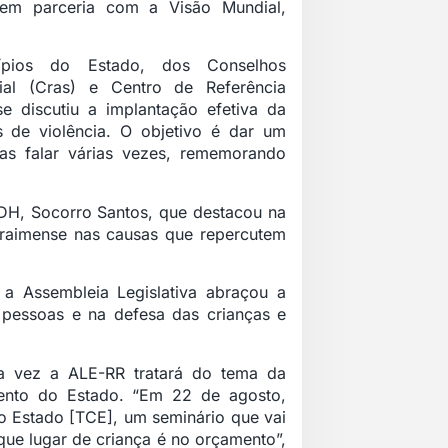
 em parceria com a Visão Mundial,
ípios do Estado, dos Conselhos
cial (Cras) e Centro de Referência
se discutiu a implantação efetiva da
s de violência. O objetivo é dar um
-as falar várias vezes, rememorando
DDH, Socorro Santos, que destacou na
oraimense nas causas que repercutem
 a Assembleia Legislativa abraçou a
 pessoas e na defesa das crianças e
ma vez a ALE-RR tratará do tema da
mento do Estado. “Em 22 de agosto,
o Estado [TCE], um seminário que vai
orque lugar de criança é no orçamento”,