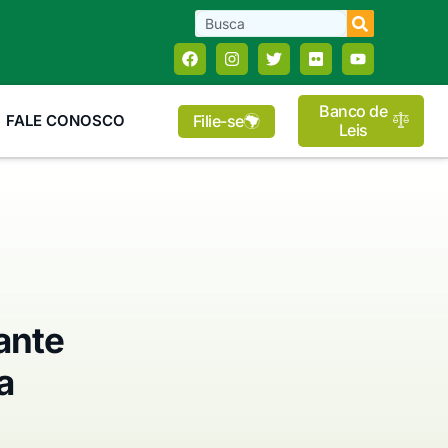
Banco de
Filie-se
FALE CONOSCO
Leis
ante
a