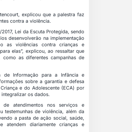
encourt, explicou que a palestra faz
tes contra a violência.
/2017, Lei da Escuta Protegida, sendo
pios desenvolverão na implementação
o as violências contra crianças e
ra elas”, explicou, ao ressaltar que
o, como as diferentes campanhas de
a de Informação para a Infância e
nformações sobre a garantia e defesa
a Criança e do Adolescente (ECA) por
 integralizar os dados.
s de atendimentos nos serviços e
u testemunhas de violência, além da
vendo a pasta de ação social, saúde,
e atendem diariamente crianças e