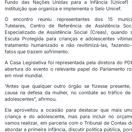
Fundo das Nações Unidas para a Infância (Unicef)
instituição que organiza e implementa o Selo Unicef.
O encontro reuniu representantes dos 15 munic
Tutelares, Centro de Referência de Assistência So
Especializado de Assistência Social (Creas), quando 
Escuta Protegida para crianças e adolescentes vítima
tratamento humanizado e não revitimizá-las, fazendo
fatos que trazem sofrimento.
A Casa Legislativa foi representada pela diretora do P
abertura do evento o relevante papel do Parlamento r
em nível mundial.
“Antes que qualquer outro órgão se fizesse presente,
causa na defesa da mulher, no combate ao tráfico de
adolescentes”, afirmou.
Ela aproveitou a ocasião para destacar que mais u
criança e do adolescente, mas para incluir no orça
vamos realizar, em parceria com o Tribunal de Contas d
abordar a primeira infância, discutir política pública, p