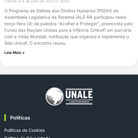
Camila
4 de julho de 2023
16:00
O Programa de Defesa dos Direitos Humanos (PDDH) da
Assembleia Legislativa de Roraima (ALE-RR participou nesta
terça-feira (4) da palestra “Acolher e Proteger”, promovida pelo
Fundo das Nações Unidas para a Infância (Unicef) em parceria
com a Visão Mundial, instituição que organiza e implementa o
Selo Unicef. O encontro reuniu
Leia Mais »
Políticas
Políticas de Cookies