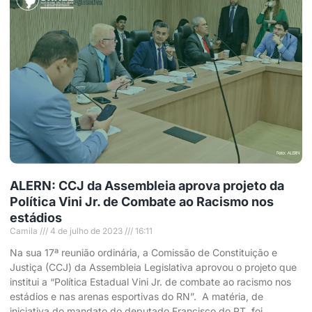
ALERN: CCJ da Assembleia aprova projeto da
Política Vini Jr. de Combate ao Racismo nos
estádios
Camila
4 de julho de 2023
16:11
Na sua 17ª reunião ordinária, a Comissão de Constituição e
Justiça (CCJ) da Assembleia Legislativa aprovou o projeto que
institui a “Política Estadual Vini Jr. de combate ao racismo nos
estádios e nas arenas esportivas do RN”. A matéria, de
iniciativa do mandato do deputado Francisco do PT, foi