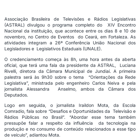
Associação Brasileira de Televisões e Rádios Legislativas
(ASTRAL) divulgou o programa completo do XIV Encontro
Nacional da instituição, que acontece entre os dias 8 e 10 de
novembro, no Centro de Eventos do Ceará, em Fortaleza. As
atividades integram a 26ª Conferência União Nacional dos
Legisladores e Legislativos Estaduais (UNALE).
O credenciamento começa às 8h, uma hora antes da aberta
oficial, que terá uma fala da presidente da ASTRAL, Luciana
Rivelli, diretora da Câmara Municipal de Jundiaí. A primeira
palestra será às 9h30 sobre o tema “Orientações da Rede
Legislativa”, ministrada pelo engenheiro Carlos Neiva e pela
jornalista Alessandra Anselmo, ambos da Câmara dos
Deputados.
Logo em seguida, o jornalista Iraildon Mota, da Escola
Comradio, fala sobre “Desafios e Oportunidades da Televisão e
Rádios Públicas no Brasil”. “Abordar esse tema também
pressupõe falar a respeito da influência da tecnologia na
produção e no consumo de conteúdo relacionados a esse tipo
de veículo”, adiantou Mota.