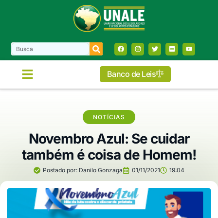
Banco de Leis
NOTÍCIAS
Novembro Azul: Se cuidar
também é coisa de Homem!
Postado por:
Danilo Gonzaga
01/11/2021
19:04