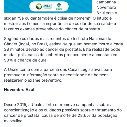
campanha
Novembro
Azul com o
slogan “Se cuidar também é coisa de homem!”. O intuito é
mostrar aos homens a importância de cuidar de sua saúde e
fazer os exames preventivos do câncer de próstata.
Segundo os dados mais recentes do Instituto Nacional do
Câncer (Inca), no Brasil, estima-se que um homem morre a cada
38 minutos devido ao câncer de próstata. Esta realidade pode
mudar, pois, casos descobertos precocemente aumentam em
90% a chance de cura.
A Unale conta com a parceria das Casas Legislativas para
promover a informação sobre a necessidade de homens
realizarem o exame preventivo.
Novembro Azul
Desde 2015, a Unale alerta e promove campanhas sobre a
conscientização e os cuidados possíveis sobre o tratamento do
câncer de próstata, causa de morte de 28,6% da população
masculina.