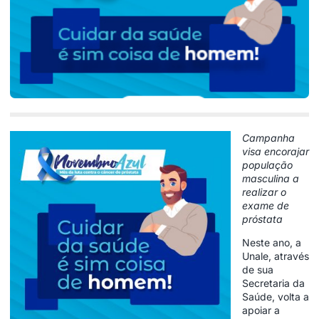
Campanha
visa encorajar
população
masculina a
realizar o
exame de
próstata
Neste ano, a
Unale, através
de sua
Secretaria da
Saúde, volta a
apoiar a