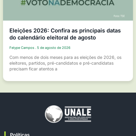
Eleições 2026: Confira as principais datas
do calendário eleitoral de agosto
Felype Campos
5 de agosto de 2026
Com menos de dois meses para as eleições de 2026, os
eleitores, partidos, pré-candidatos e pré-candidatas
precisam ficar atentos a
Políticas