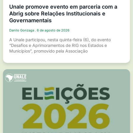
Unale promove evento em parceria com a
Abrig sobre Relações Institucionais e
Governamentais
Danilo Gonzaga
6 de agosto de 2026
A Unale participou, nesta quinta-feira (6), do evento
“Desafios e Aprimoramentos de RIG nos Estados e
Municípios”, promovido pela Associação