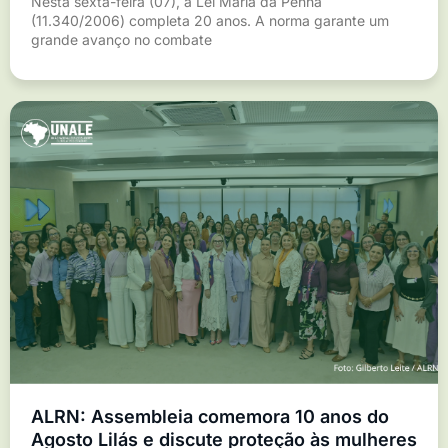
Nesta sexta-feira (07), a Lei Maria da Penha
(11.340/2006) completa 20 anos. A norma garante um
grande avanço no combate
ALRN: Assembleia comemora 10 anos do
Agosto Lilás e discute proteção às mulheres