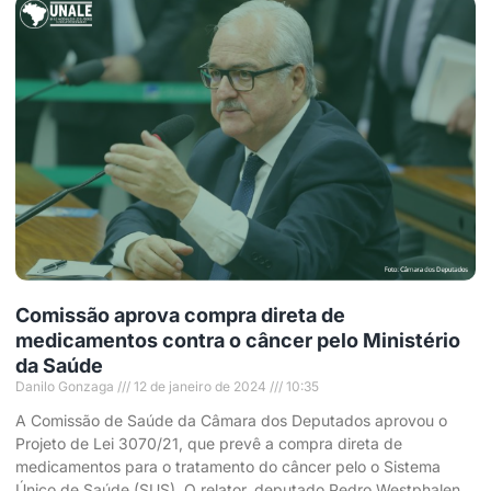
Comissão aprova compra direta de
medicamentos contra o câncer pelo Ministério
da Saúde
Danilo Gonzaga
12 de janeiro de 2024
10:35
A Comissão de Saúde da Câmara dos Deputados aprovou o
Projeto de Lei 3070/21, que prevê a compra direta de
medicamentos para o tratamento do câncer pelo o Sistema
Único de Saúde (SUS). O relator, deputado Pedro Westphalen