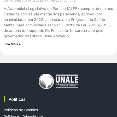
Danilo Gonzaga
12 de janeiro de 2024
10:16
A Assembleia Legislativa da Paraíba (ALPB), sempre atenta aos
cuidados com saúde mental dos paraibanos, aprovou por
unanimidade, em 2023, a criação do o Programa de Saúde
Mental para comunidade escolar. O texto da Lei 12.696/2023,
de autoria do deputado Dr. Romualdo, foi sancionado pelo
governador do Estado, João Azevêdo,
Leia Mais »
Políticas
Políticas de Cookies
Política de Privacidade