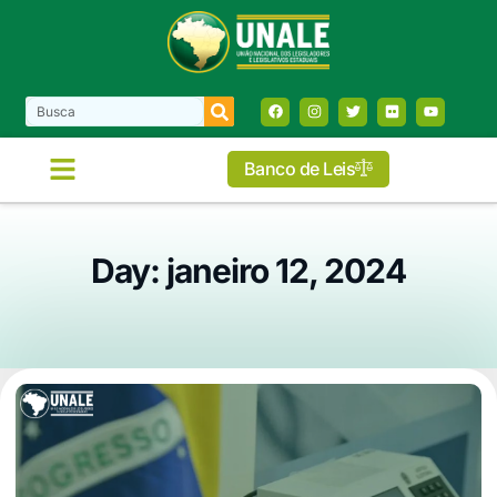
Banco de Leis
Day: janeiro 12, 2024