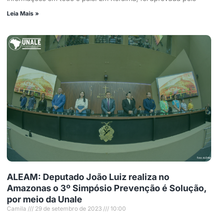
Leia Mais »
ALEAM: Deputado João Luiz realiza no
Amazonas o 3º Simpósio Prevenção é Solução,
por meio da Unale
Camila
29 de setembro de 2023
10:00