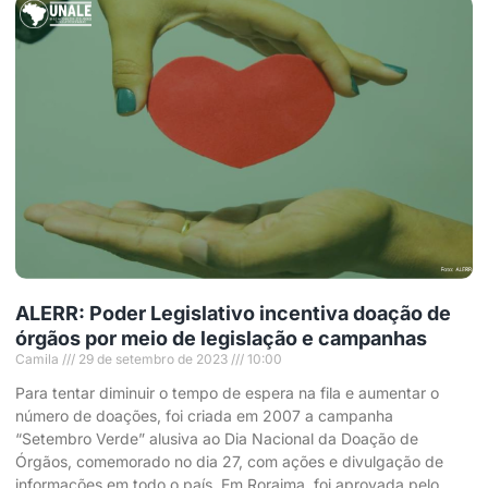
ALERR: Poder Legislativo incentiva doação de
órgãos por meio de legislação e campanhas
Camila
29 de setembro de 2023
10:00
Para tentar diminuir o tempo de espera na fila e aumentar o
número de doações, foi criada em 2007 a campanha
“Setembro Verde” alusiva ao Dia Nacional da Doação de
Órgãos, comemorado no dia 27, com ações e divulgação de
informações em todo o país. Em Roraima, foi aprovada pelo