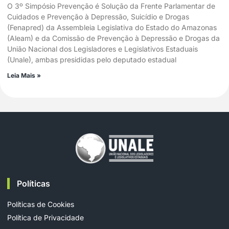
O 3º Simpósio Prevenção é Solução da Frente Parlamentar de
Cuidados e Prevenção à Depressão, Suicídio e Drogas
(Fenapred) da Assembleia Legislativa do Estado do Amazonas
(Aleam) e da Comissão de Prevenção à Depressão e Drogas da
União Nacional dos Legisladores e Legislativos Estaduais
(Unale), ambas presididas pelo deputado estadual
Leia Mais »
Políticas
Políticas de Cookies
Política de Privacidade