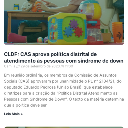
CLDF: CAS aprova política distrital de
atendimento às pessoas com síndrome de down
Camila
29 de setembro de 2023
11:00
Em reunião ordinária, os membros da Comissão de Assuntos
Sociais (CAS) aprovaram por unanimidade o PL n° 2104/21, do
deputado Eduardo Pedrosa (União Brasil), que estabelece
diretrizes para a criação da “Política Distrital Atendimento às
Pessoas com Síndrome de Down”. O texto da matéria determina
que a política deve ser
Leia Mais »