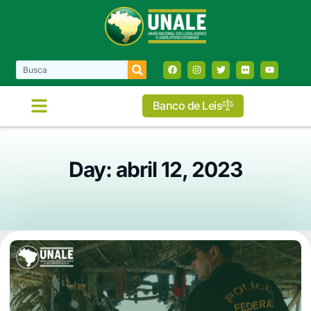
Banco de Leis
Day: abril 12, 2023