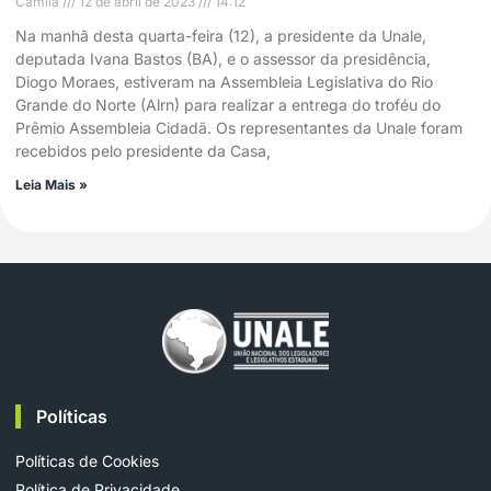
Camila
12 de abril de 2023
14:12
Na manhã desta quarta-feira (12), a presidente da Unale,
deputada Ivana Bastos (BA), e o assessor da presidência,
Diogo Moraes, estiveram na Assembleia Legislativa do Rio
Grande do Norte (Alrn) para realizar a entrega do troféu do
Prêmio Assembleia Cidadã. Os representantes da Unale foram
recebidos pelo presidente da Casa,
Leia Mais »
Políticas
Políticas de Cookies
Política de Privacidade