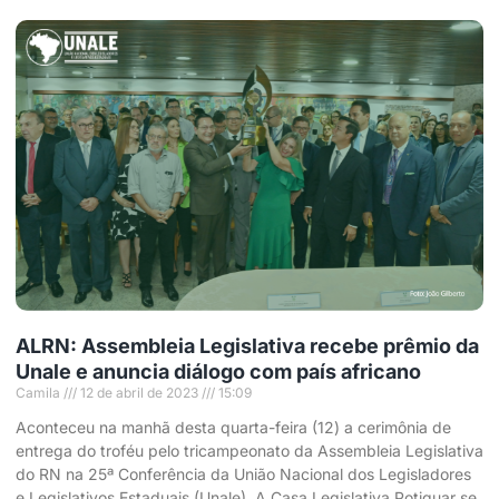
ALRN: Assembleia Legislativa recebe prêmio da
Unale e anuncia diálogo com país africano
Camila
12 de abril de 2023
15:09
Aconteceu na manhã desta quarta-feira (12) a cerimônia de
entrega do troféu pelo tricampeonato da Assembleia Legislativa
do RN na 25ª Conferência da União Nacional dos Legisladores
e Legislativos Estaduais (Unale). A Casa Legislativa Potiguar se