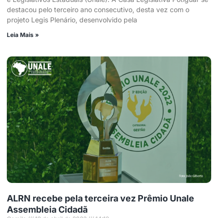
destacou pelo terceiro ano consecutivo, desta vez com o
projeto Legis Plenário, desenvolvido pela
Leia Mais »
ALRN recebe pela terceira vez Prêmio Unale
Assembleia Cidadã