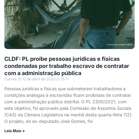
CLDF: PL proíbe pessoas jurídicas e físicas
condenadas por trabalho escravo de contratar
com a administração pública
Camila
12 de abril de 2023
15:11
Pessoas jurídicas e físicas que submeteram trabalhadores a
condições análogas à escravidão ficam proibidas de contratar
com a administração pública distrital. O PL 2300/2021, com
este objetivo, foi aprovado pela Comissão de Assuntos Sociais
(CAS) da Câmara Legislativa na manhã desta quarta-feira (12).
O projeto, do ex-deputado José Gomes, foi
Leia Mais »