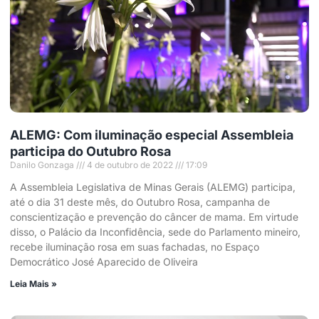
ALEMG: Com iluminação especial Assembleia
participa do Outubro Rosa
Danilo Gonzaga
4 de outubro de 2022
17:09
A Assembleia Legislativa de Minas Gerais (ALEMG) participa,
até o dia 31 deste mês, do Outubro Rosa, campanha de
conscientização e prevenção do câncer de mama. Em virtude
disso, o Palácio da Inconfidência, sede do Parlamento mineiro,
recebe iluminação rosa em suas fachadas, no Espaço
Democrático José Aparecido de Oliveira
Leia Mais »