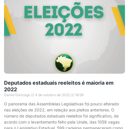
Deputados estaduais reeleitos é maioria em
2022
Danilo Gonzaga
4 de outubro de 2022
16:58
O panorama das Assembleias Legislativas foi pouco alterado
nas eleições de 2022, em relação aos pleitos anteriores. O
número de deputados estaduais reeleitos foi significativo, de
acordo com o levantamento feito pela Unale, das 1059 vagas
para o Legislativo Estadual, 599 cadeiras permaneceram como