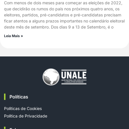
Com menos de dois meses para começar as eleições de 2022,
que decidirão os rumos do país nos próximos quatro anos, os
eleitores, partidos, pré-candidatos e pré-candidatas precisam
ficar atentos a alguns prazos importantes no calendário eleitoral
deste mês de setembro. Dos dias 9 a 13 de Setembro, é o
Leia Mais »
Políticas
Políticas de Cookies
Política de Privacidade