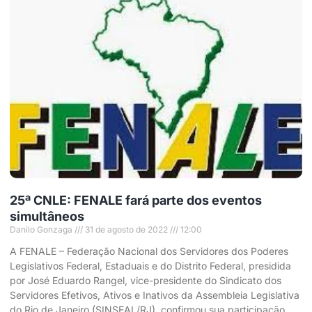
25ª CNLE: FENALE fará parte dos eventos
simultâneos
Danilo Gonzaga
31 de agosto de 2022
12:00
A FENALE – Federação Nacional dos Servidores dos Poderes
Legislativos Federal, Estaduais e do Distrito Federal, presidida
por José Eduardo Rangel, vice-presidente do Sindicato dos
Servidores Efetivos, Ativos e Inativos da Assembleia Legislativa
do Rio de Janeiro (SINSEAL/RJ), confirmou sua participação