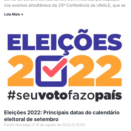
nos eventos simultâneos da 25ª Conferência da UNALE, que se
Leia Mais »
Eleições 2022: Principais datas do calendário
eleitoral de setembro
Danilo Gonzaga
31 de agosto de 2022
10:00