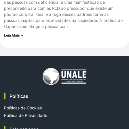
das pessoas com deficiência, é uma manifestação de
preconceito para com as PcD ao pressupor que existe um
padrão corporal ideal e a fuga desses padrões torna as
pessoas inaptas para as atividades na sociedade. A prática do
Capacitismo atinge a pessoa com
Leia Mais »
Políticas
Políticas de Cookies
Política de Privacidade