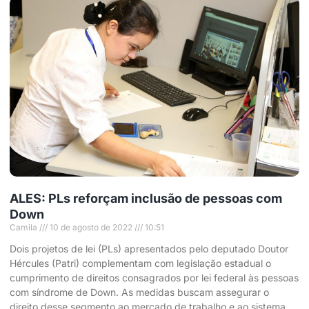
ALES: PLs reforçam inclusão de pessoas com
Down
Camila
10 de agosto de 2022
10:51
Dois projetos de lei (PLs) apresentados pelo deputado Doutor
Hércules (Patri) complementam com legislação estadual o
cumprimento de direitos consagrados por lei federal às pessoas
com síndrome de Down. As medidas buscam assegurar o
direito desse segmento ao mercado de trabalho e ao sistema