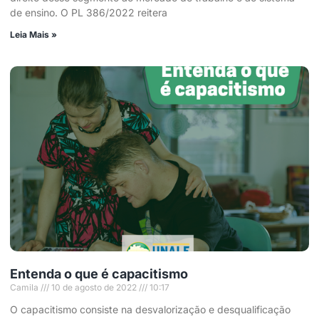
de ensino. O PL 386/2022 reitera
Leia Mais »
Entenda o que é capacitismo
Camila
10 de agosto de 2022
10:17
O capacitismo consiste na desvalorização e desqualificação