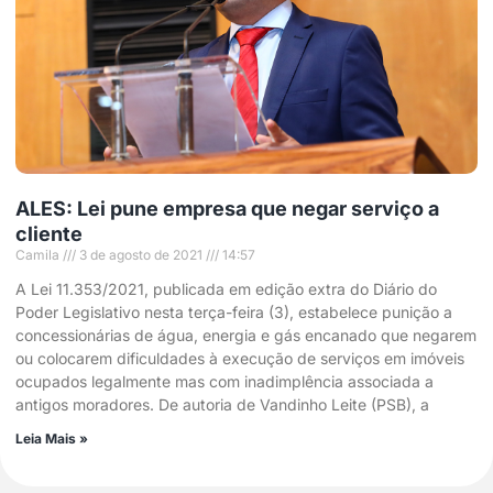
ALES: Lei pune empresa que negar serviço a
cliente
Camila
3 de agosto de 2021
14:57
A Lei 11.353/2021, publicada em edição extra do Diário do
Poder Legislativo nesta terça-feira (3), estabelece punição a
concessionárias de água, energia e gás encanado que negarem
ou colocarem dificuldades à execução de serviços em imóveis
ocupados legalmente mas com inadimplência associada a
antigos moradores. De autoria de Vandinho Leite (PSB), a
Leia Mais »