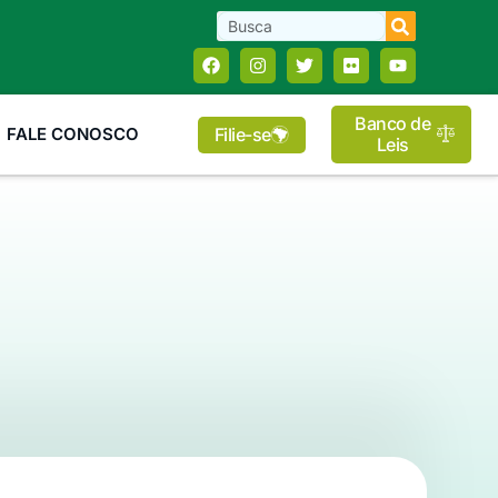
Banco de
Filie-se
FALE CONOSCO
Leis