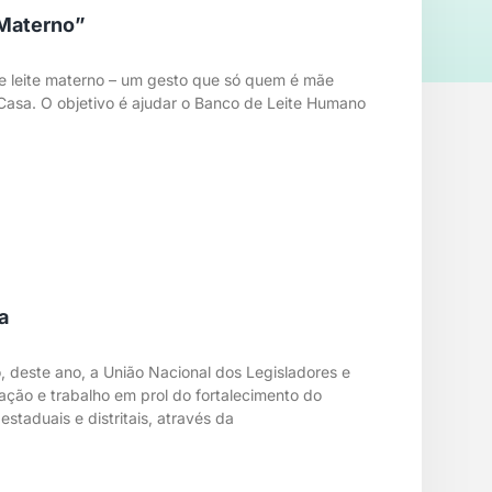
 Materno”
e leite materno – um gesto que só quem é mãe
Casa. O objetivo é ajudar o Banco de Leite Humano
a
 deste ano, a União Nacional dos Legisladores e
ção e trabalho em prol do fortalecimento do
taduais e distritais, através da