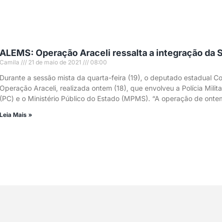
ALEMS: Operação Araceli ressalta a integração da
Camila
21 de maio de 2021
08:00
Durante a sessão mista da quarta-feira (19), o deputado estadual Co
Operação Araceli, realizada ontem (18), que envolveu a Polícia Milit
(PC) e o Ministério Público do Estado (MPMS). “A operação de ont
Leia Mais »