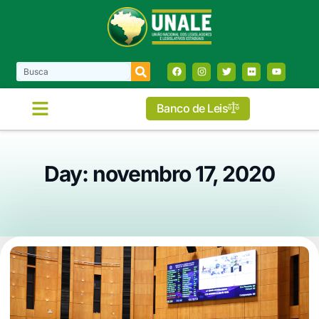
Banco de Leis
Day: novembro 17, 2020