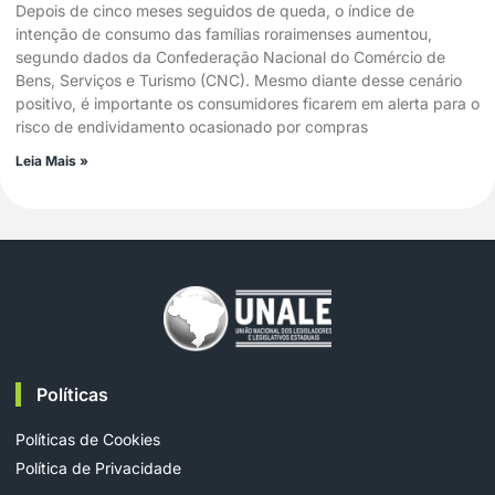
Depois de cinco meses seguidos de queda, o índice de
intenção de consumo das famílias roraimenses aumentou,
segundo dados da Confederação Nacional do Comércio de
Bens, Serviços e Turismo (CNC). Mesmo diante desse cenário
positivo, é importante os consumidores ficarem em alerta para o
risco de endividamento ocasionado por compras
Leia Mais »
Políticas
Políticas de Cookies
Política de Privacidade