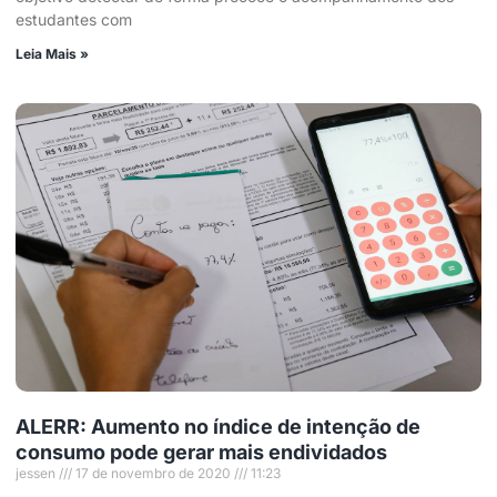
estudantes com
Leia Mais »
ALERR: Aumento no índice de intenção de
consumo pode gerar mais endividados
jessen
17 de novembro de 2020
11:23