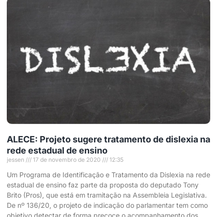
ALECE: Projeto sugere tratamento de dislexia na
rede estadual de ensino
jessen
17 de novembro de 2020
12:35
Um Programa de Identificação e Tratamento da Dislexia na rede
estadual de ensino faz parte da proposta do deputado Tony
Brito (Pros), que está em tramitação na Assembleia Legislativa.
De nº 136/20, o projeto de indicação do parlamentar tem como
objetivo detectar de forma precoce o acompanhamento dos