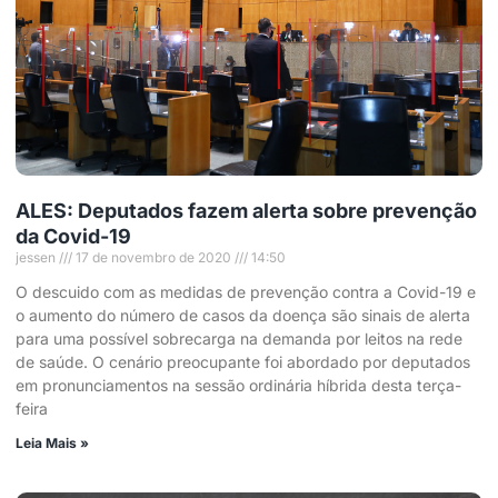
ALES: Deputados fazem alerta sobre prevenção
da Covid-19
jessen
17 de novembro de 2020
14:50
O descuido com as medidas de prevenção contra a Covid-19 e
o aumento do número de casos da doença são sinais de alerta
para uma possível sobrecarga na demanda por leitos na rede
de saúde. O cenário preocupante foi abordado por deputados
em pronunciamentos na sessão ordinária híbrida desta terça-
feira
Leia Mais »