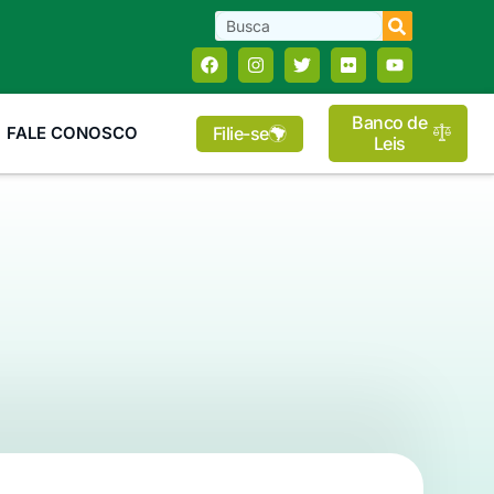
Banco de
Filie-se
FALE CONOSCO
Leis