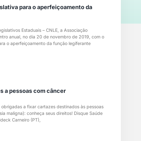
slativa para o aperfeiçoamento da
gislativos Estaduais – CNLE, a Associação
ontro anual, no dia 20 de novembro de 2019, com o
ara o aperfeiçoamento da função legiferante
dos a pessoas com câncer
 obrigadas a fixar cartazes destinados às pessoas
ia maligna): conheça seus direitos! Disque Saúde
ldeck Carneiro (PT),