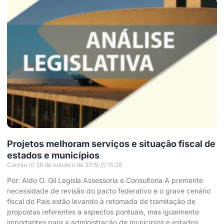
Projetos melhoram serviços e situação fiscal de
estados e municípios
Camila
28 de outubro de 2019
15:28
Por: Aldo O. Gil Legisla Assessoria e Consultoria A premente
necessidade de revisão do pacto federativo e o grave cenário
fiscal do País estão levando à retomada de tramitação de
propostas referentes a aspectos pontuais, mas igualmente
importantes para a administração de municípios e estados