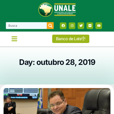
Banco de Leis
Day: outubro 28, 2019