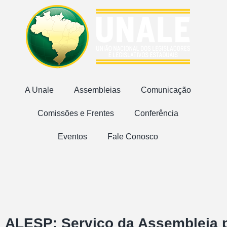
A Unale
Assembleias
Comunicação
Comissões e Frentes
Conferência
Eventos
Fale Conosco
ALESP: Serviço da Assembleia p