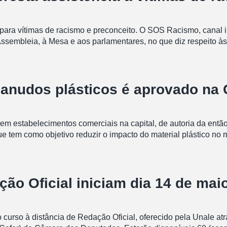
para vítimas de racismo e preconceito. O SOS Racismo, canal in
Assembleia, à Mesa e aos parlamentares, no que diz respeito às
canudos plásticos é aprovado na
 em estabelecimentos comerciais na capital, de autoria da então
 tem como objetivo reduzir o impacto do material plástico no 
ção Oficial iniciam dia 14 de mai
a o curso à distância de Redação Oficial, oferecido pela Unale 