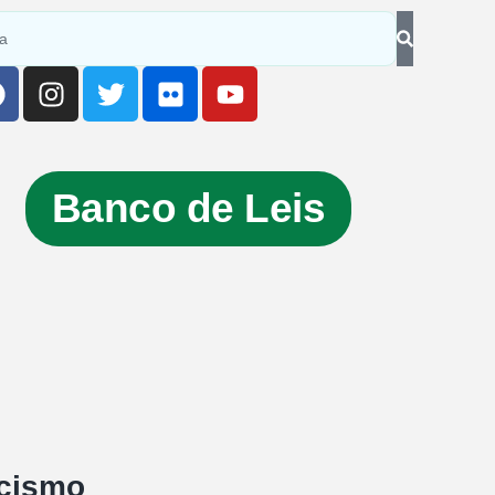
Banco de Leis
acismo