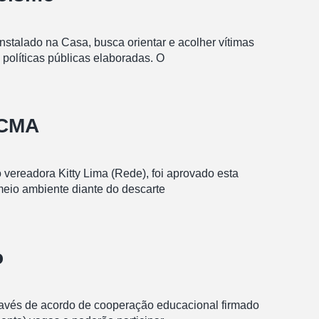
stalado na Casa, busca orientar e acolher vítimas
 políticas públicas elaboradas. O
 CMA
 vereadora Kitty Lima (Rede), foi aprovado esta
meio ambiente diante do descarte
o
através de acordo de cooperação educacional firmado