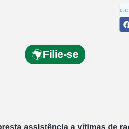
Filie-se
resta assistência a vítimas de r