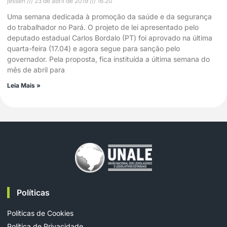
jessen
23 de abril de 2019
16:20
Uma semana dedicada à promoção da saúde e da segurança
do trabalhador no Pará. O projeto de lei apresentado pelo
deputado estadual Carlos Bordalo (PT) foi aprovado na última
quarta-feira (17.04) e agora segue para sanção pelo
governador. Pela proposta, fica instituída a última semana do
mês de abril para
Leia Mais »
Políticas
Políticas de Cookies
Política de Privacidade