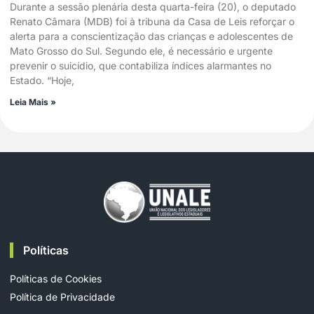
Durante a sessão plenária desta quarta-feira (20), o deputado
Renato Câmara (MDB) foi à tribuna da Casa de Leis reforçar o
alerta para a conscientização das crianças e adolescentes de
Mato Grosso do Sul. Segundo ele, é necessário e urgente
prevenir o suicídio, que contabiliza índices alarmantes no
Estado. “Hoje,
Leia Mais »
Políticas
Políticas de Cookies
Política de Privacidade