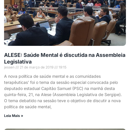
ALESE: Saúde Mental é discutida na Assembleia
Legislativa
jessen
21 de março de 2019
19:15
A nova política de saúde mental e as comunidades
terapêuticas’ foi o tema da sessão especial convocada pelo
deputado estadual Capitão Samuel (PSC) na manhã desta
quinta-feira, 21, na Alese (Assembleia Legislativa de Sergipe).
O tema debatido na sessão teve o objetivo de discutir a nova
política de saúde mental,
Leia Mais »