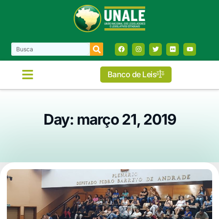
Banco de Leis
Day: março 21, 2019