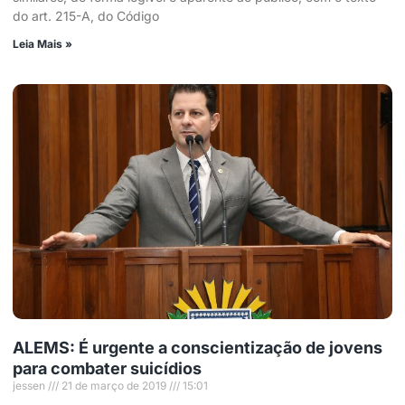
do art. 215-A, do Código
Leia Mais »
ALEMS: É urgente a conscientização de jovens
para combater suicídios
jessen
21 de março de 2019
15:01