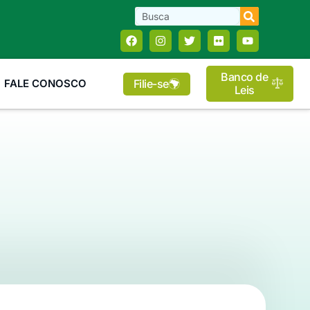
Banco de
Filie-se
FALE CONOSCO
Leis