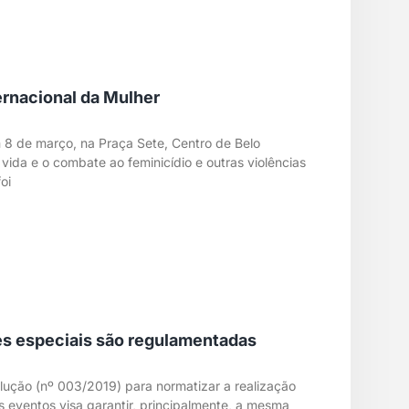
rnacional da Mulher
 8 de março, na Praça Sete, Centro de Belo
 vida e o combate ao feminicídio e outras violências
oi
es especiais são regulamentadas
ução (nº 003/2019) para normatizar a realização
s eventos visa garantir, principalmente, a mesma