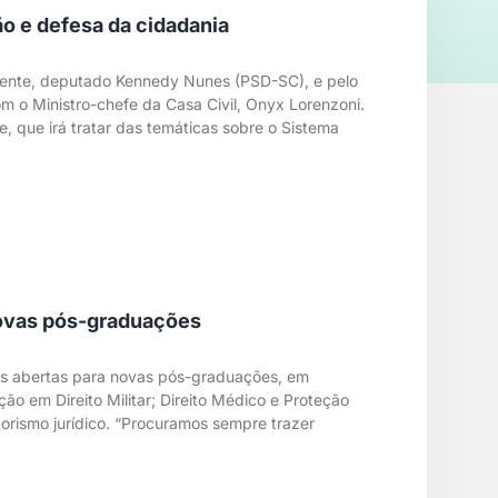
ão e defesa da cidadania
idente, deputado Kennedy Nunes (PSD-SC), e pelo
m o Ministro-chefe da Casa Civil, Onyx Lorenzoni.
e, que irá tratar das temáticas sobre o Sistema
 novas pós-graduações
ões abertas para novas pós-graduações, em
o em Direito Militar; Direito Médico e Proteção
orismo jurídico. “Procuramos sempre trazer