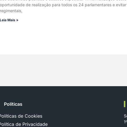
oportunidade de realização para todos os 24 parlamentares e evita
regimentais,
Leia Mais »
Políticas
Políticas de Cookies
S
1
Política de Privacidade