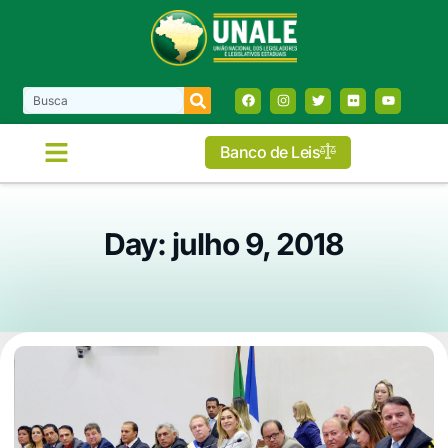
Banco de Leis
Day: julho 9, 2018