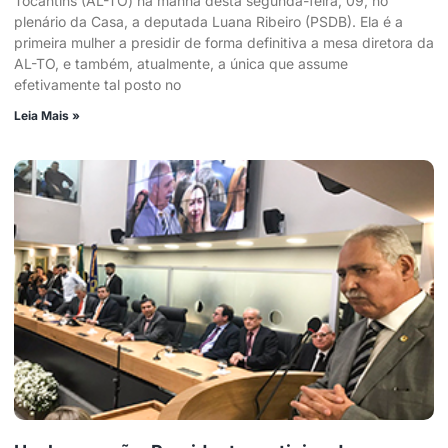
Tocantins (AL-TO) na manhã desta segunda-feira, 09, no
plenário da Casa, a deputada Luana Ribeiro (PSDB). Ela é a
primeira mulher a presidir de forma definitiva a mesa diretora da
AL-TO, e também, atualmente, a única que assume
efetivamente tal posto no
Leia Mais »