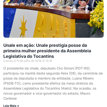
Unale em ação: Unale prestigia posse da
primeira mulher presidente da Assembleia
Legislativa do Tocantins
Camila
9 de julho de 2018
15:18
O presidente da Unale, deputado Ciro Simoni (PDT-RS),
participou na manhã desta segunda-feira (09), da cerimônia de
posse da deputada e membro da entidade, Luana Ribeiro
(PSDB-TO), como presidente efetiva da mesa diretora da
Assembleia Legislativa do Tocantins (Aleto). Na ocasião, os
novos governador e vice-governador do estado, Mauro
Carlesse
Leia Mais »