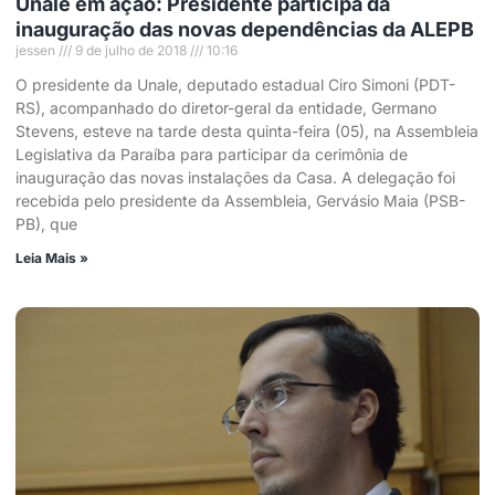
Unale em ação: Presidente participa da
inauguração das novas dependências da ALEPB
jessen
9 de julho de 2018
10:16
O presidente da Unale, deputado estadual Ciro Simoni (PDT-
RS), acompanhado do diretor-geral da entidade, Germano
Stevens, esteve na tarde desta quinta-feira (05), na Assembleia
Legislativa da Paraíba para participar da cerimônia de
inauguração das novas instalações da Casa. A delegação foi
recebida pelo presidente da Assembleia, Gervásio Maia (PSB-
PB), que
Leia Mais »