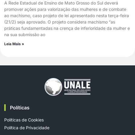
A Rede Estadual de Ensino de Mato Grosso do Sul deverá
promover ações para valorização das mulheres e de combate
ao machismo, caso projeto de lei apresentado nesta terça-feira
(21/2) seja aprovado. O projeto considera machismo “as
práticas fundamentadas na crença de inferioridade da mulher e
na sua submissão ao
Leia Mais »
Políticas
Políticas de Cookies
Política de Privacidade