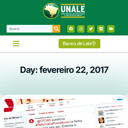
Banco de Leis
Day: fevereiro 22, 2017