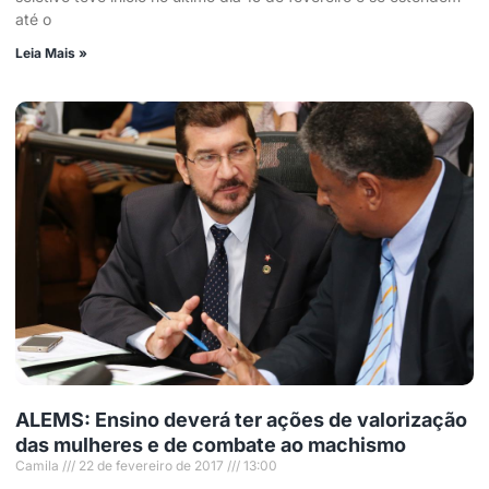
até o
Leia Mais »
ALEMS: Ensino deverá ter ações de valorização
das mulheres e de combate ao machismo
Camila
22 de fevereiro de 2017
13:00