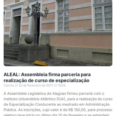
ALEAL: Assembleia firma parceria para
realização de curso de especialização
Camila
22 de fevereiro de 2017
13:09
A Assembleia Legislativa de Alagoas firmou parceria com o
Instituto Universitário Atlântico (IUA), para a realização do curso
de Especialização Conducente ao mestrado em Administração
Pública. As inscrições, cujo valor é de R$ 150,00, para processo
seletivo teve início no último dia 15 de fevereiro e se estendem