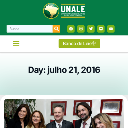
Banco de Leis
Day: julho 21, 2016