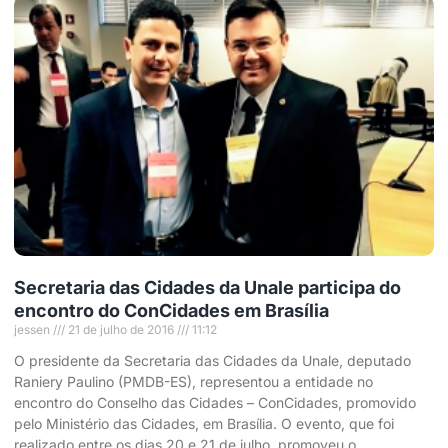
Secretaria das Cidades da Unale participa do
encontro do ConCidades em Brasília
jessen
21 de julho de 2016
11:12
O presidente da Secretaria das Cidades da Unale, deputado
Raniery Paulino (PMDB-ES), representou a entidade no
encontro do Conselho das Cidades – ConCidades, promovido
pelo Ministério das Cidades, em Brasília. O evento, que foi
realizado entre os dias 20 e 21 de julho, promoveu o