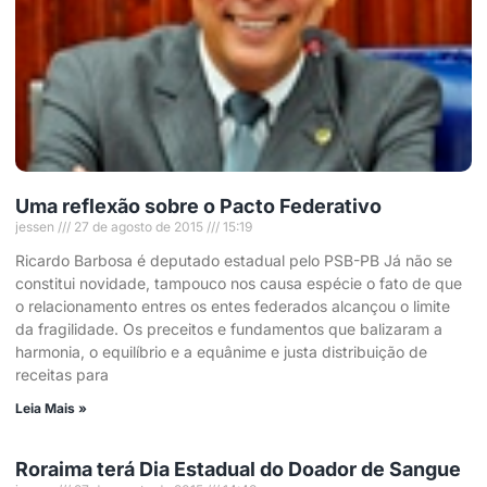
Uma reflexão sobre o Pacto Federativo
jessen
27 de agosto de 2015
15:19
Ricardo Barbosa é deputado estadual pelo PSB-PB Já não se
constitui novidade, tampouco nos causa espécie o fato de que
o relacionamento entres os entes federados alcançou o limite
da fragilidade. Os preceitos e fundamentos que balizaram a
harmonia, o equilíbrio e a equânime e justa distribuição de
receitas para
Leia Mais »
Roraima terá Dia Estadual do Doador de Sangue