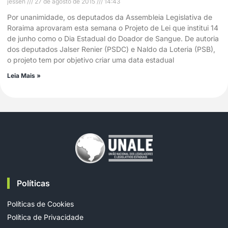
jessen
27 de agosto de 2015
14:43
Por unanimidade, os deputados da Assembleia Legislativa de
Roraima aprovaram esta semana o Projeto de Lei que institui 14
de junho como o Dia Estadual do Doador de Sangue. De autoria
dos deputados Jalser Renier (PSDC) e Naldo da Loteria (PSB),
o projeto tem por objetivo criar uma data estadual
Leia Mais »
Políticas
Políticas de Cookies
Política de Privacidade