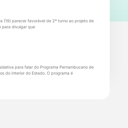
 (19) parecer favorável de 2º turno ao projeto de
o para divulgar que
gislativa para falar do Programa Pernambucano de
dos do Interior do Estado. O programa é