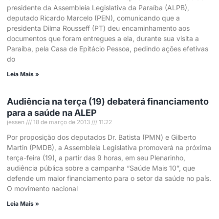
presidente da Assembleia Legislativa da Paraíba (ALPB),
deputado Ricardo Marcelo (PEN), comunicando que a
presidenta Dilma Rousseff (PT) deu encaminhamento aos
documentos que foram entregues a ela, durante sua visita a
Paraíba, pela Casa de Epitácio Pessoa, pedindo ações efetivas
do
Leia Mais »
Audiência na terça (19) debaterá financiamento
para a saúde na ALEP
jessen
18 de março de 2013
11:22
Por proposição dos deputados Dr. Batista (PMN) e Gilberto
Martin (PMDB), a Assembleia Legislativa promoverá na próxima
terça-feira (19), a partir das 9 horas, em seu Plenarinho,
audiência pública sobre a campanha “Saúde Mais 10”, que
defende um maior financiamento para o setor da saúde no país.
O movimento nacional
Leia Mais »