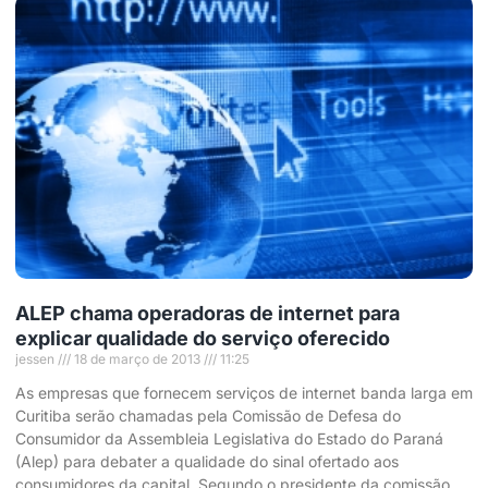
ALEP chama operadoras de internet para
explicar qualidade do serviço oferecido
jessen
18 de março de 2013
11:25
As empresas que fornecem serviços de internet banda larga em
Curitiba serão chamadas pela Comissão de Defesa do
Consumidor da Assembleia Legislativa do Estado do Paraná
(Alep) para debater a qualidade do sinal ofertado aos
consumidores da capital. Segundo o presidente da comissão,