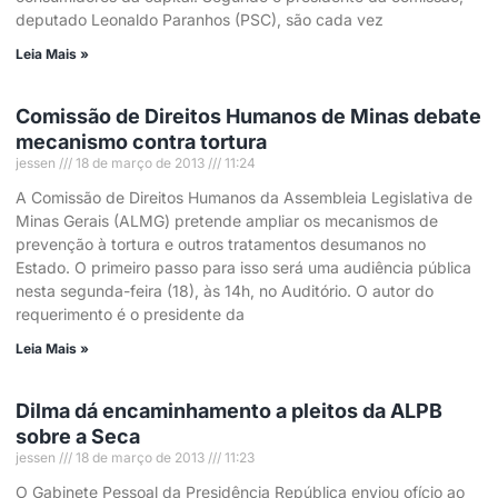
deputado Leonaldo Paranhos (PSC), são cada vez
Leia Mais »
Comissão de Direitos Humanos de Minas debate
mecanismo contra tortura
jessen
18 de março de 2013
11:24
A Comissão de Direitos Humanos da Assembleia Legislativa de
Minas Gerais (ALMG) pretende ampliar os mecanismos de
prevenção à tortura e outros tratamentos desumanos no
Estado. O primeiro passo para isso será uma audiência pública
nesta segunda-feira (18), às 14h, no Auditório. O autor do
requerimento é o presidente da
Leia Mais »
Dilma dá encaminhamento a pleitos da ALPB
sobre a Seca
jessen
18 de março de 2013
11:23
O Gabinete Pessoal da Presidência República enviou ofício ao