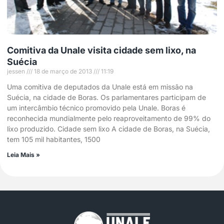
Comitiva da Unale visita cidade sem lixo, na
Suécia
jessen
18 de março de 2013
11:19
Uma comitiva de deputados da Unale está em missão na
Suécia, na cidade de Boras. Os parlamentares participam de
um intercâmbio técnico promovido pela Unale. Boras é
reconhecida mundialmente pelo reaproveitamento de 99% do
lixo produzido. Cidade sem lixo A cidade de Boras, na Suécia,
tem 105 mil habitantes, 1500
Leia Mais »