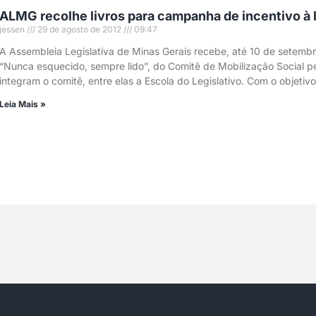
ALMG recolhe livros para campanha de incentivo à l
jessen
29 de agosto de 2012
09:47
A Assembleia Legislativa de Minas Gerais recebe, até 10 de setembr
“Nunca esquecido, sempre lido”, do Comitê de Mobilização Social pe
integram o comitê, entre elas a Escola do Legislativo. Com o objetivo
Leia Mais »