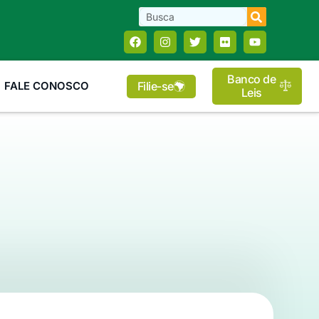
Banco de
Filie-se
FALE CONOSCO
Leis