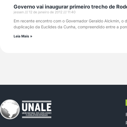
Governo vai inaugurar primeiro trecho de Ro
jessen
12 de janeiro de 2012
11:40
Em recente encontro com o Governador Geraldo Alckmin, o de
duplicação da Euclides da Cunha, compreendido entre a pon
Leia Mais »