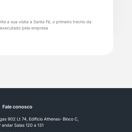
 a sua visita a Santa Fé, o primeiro trecho da
o executado pela empresa
Fale conosco
gas 902 Lt 74, Edifício Athenas- Bloco C,
º andar Salas 120 a 131