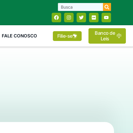
Banco de
Filie-se
FALE CONOSCO
Leis