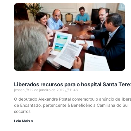
Liberados recursos para o hospital Santa Tere
jessen
12 de janeiro de 2012
11:46
O deputado Alexandre Postal comemorou o anúncio de liberaç
de Encantado, pertencente à Beneficência Camiliana do Sul.
socorros.
Leia Mais »