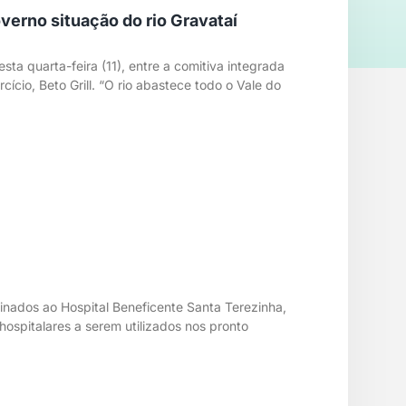
verno situação do rio Gravataí
sta quarta-feira (11), entre a comitiva integrada
cio, Beto Grill. “O rio abastece todo o Vale do
inados ao Hospital Beneficente Santa Terezinha,
ospitalares a serem utilizados nos pronto