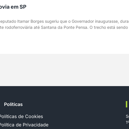
dovia em SP
putado Itamar Borges sugeriu que o Governador inaugurasse, durante
te rodoferroviária até Santana da Ponte Pensa. O trecho está send
Políticas
Políticas de Cookies
S
1
Política de Privacidade