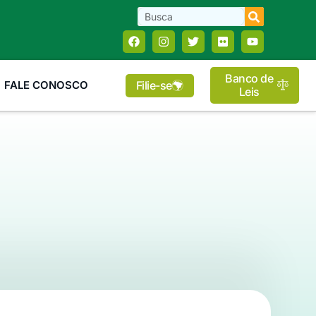
Banco de
Filie-se
FALE CONOSCO
Leis