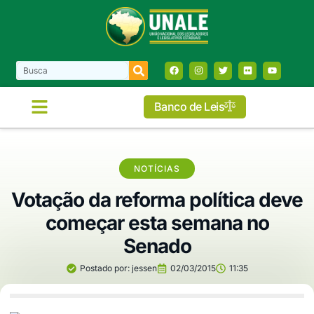
Banco de Leis
NOTÍCIAS
Votação da reforma política deve
começar esta semana no
Senado
Postado por:
jessen
02/03/2015
11:35