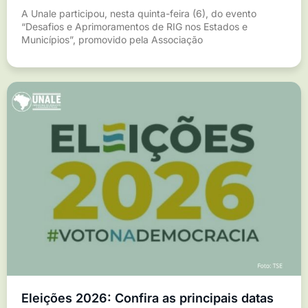
A Unale participou, nesta quinta-feira (6), do evento
“Desafios e Aprimoramentos de RIG nos Estados e
Municípios”, promovido pela Associação
Eleições 2026: Confira as principais datas