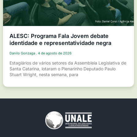
ALESC: Programa Fala Jovem debate
identidade e representatividade negra
Danilo Gonzaga
4 de agosto de 2026
Estagiários de vários setores da Assembleia Legislativa de
Santa Catarina, lotaram o Plenarinho Deputado Paulo
Stuart Wright, nesta semana, para