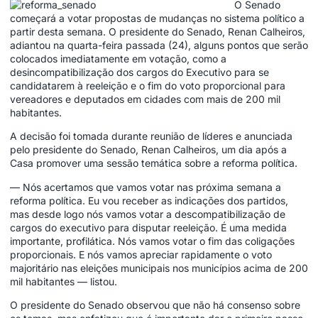
O Senado
começará a votar propostas de mudanças no sistema político a
partir desta semana. O presidente do Senado, Renan Calheiros,
adiantou na quarta-feira passada (24), alguns pontos que serão
colocados imediatamente em votação, como a
desincompatibilização dos cargos do Executivo para se
candidatarem à reeleição e o fim do voto proporcional para
vereadores e deputados em cidades com mais de 200 mil
habitantes.
A decisão foi tomada durante reunião de líderes e anunciada
pelo presidente do Senado, Renan Calheiros, um dia após a
Casa promover uma sessão temática sobre a reforma política.
— Nós acertamos que vamos votar nas próxima semana a
reforma política. Eu vou receber as indicações dos partidos,
mas desde logo nós vamos votar a descompatibilização de
cargos do executivo para disputar reeleição. É uma medida
importante, profilática. Nós vamos votar o fim das coligações
proporcionais. E nós vamos apreciar rapidamente o voto
majoritário nas eleições municipais nos municípios acima de 200
mil habitantes — listou.
O presidente do Senado observou que não há consenso sobre