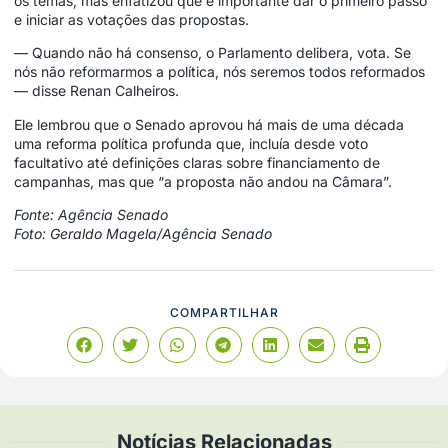
os temas, mas enfatizou que é importante dar o primeiro passo
e iniciar as votações das propostas.
— Quando não há consenso, o Parlamento delibera, vota. Se
nós não reformarmos a política, nós seremos todos reformados
— disse Renan Calheiros.
Ele lembrou que o Senado aprovou há mais de uma década
uma reforma política profunda que, incluía desde voto
facultativo até definições claras sobre financiamento de
campanhas, mas que “a proposta não andou na Câmara”.
Fonte: Agência Senado
Foto: Geraldo Magela/Agência Senado
COMPARTILHAR
Notícias Relacionadas