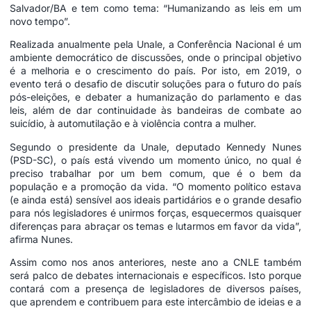
Salvador/BA e tem como tema: “Humanizando as leis em um
novo tempo”.
Realizada anualmente pela Unale, a Conferência Nacional é um
ambiente democrático de discussões, onde o principal objetivo
é a melhoria e o crescimento do país. Por isto, em 2019, o
evento terá o desafio de discutir soluções para o futuro do país
pós-eleições, e debater a humanização do parlamento e das
leis, além de dar continuidade às bandeiras de combate ao
suicídio, à automutilação e à violência contra a mulher.
Segundo o presidente da Unale, deputado Kennedy Nunes
(PSD-SC), o país está vivendo um momento único, no qual é
preciso trabalhar por um bem comum, que é o bem da
população e a promoção da vida. “O momento político estava
(e ainda está) sensível aos ideais partidários e o grande desafio
para nós legisladores é unirmos forças, esquecermos quaisquer
diferenças para abraçar os temas e lutarmos em favor da vida”,
afirma Nunes.
Assim como nos anos anteriores, neste ano a CNLE também
será palco de debates internacionais e específicos. Isto porque
contará com a presença de legisladores de diversos países,
que aprendem e contribuem para este intercâmbio de ideias e a