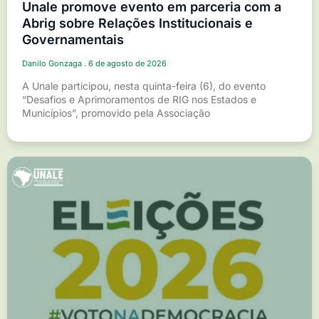
Unale promove evento em parceria com a
Abrig sobre Relações Institucionais e
Governamentais
Danilo Gonzaga
6 de agosto de 2026
A Unale participou, nesta quinta-feira (6), do evento
“Desafios e Aprimoramentos de RIG nos Estados e
Municípios”, promovido pela Associação