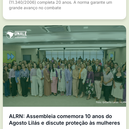
(11.340/2006) completa 20 anos. A norma garante um
grande avanço no combate
ALRN: Assembleia comemora 10 anos do
Agosto Lilás e discute proteção às mulheres