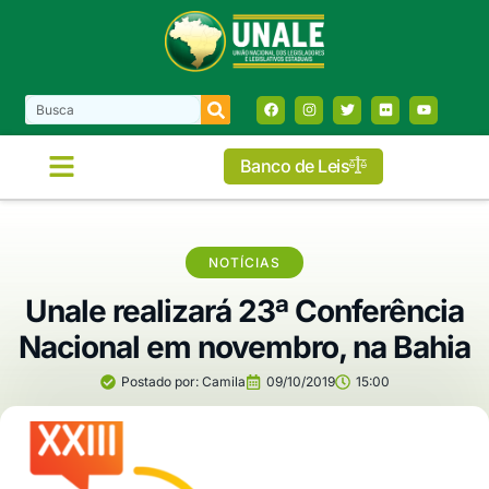
Banco de Leis
NOTÍCIAS
Unale realizará 23ª Conferência
Nacional em novembro, na Bahia
Postado por:
Camila
09/10/2019
15:00