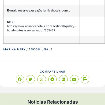
E-mail:
reservas.qssa@atlanticahotels.com.br
SITE:
https://www.atlanticahotels.com.br/hotel/quality-
hotel-suites-sao-salvador/255427
MARINA NERY / ASCOM UNALE
COMPARTILHAR
Notícias Relacionadas