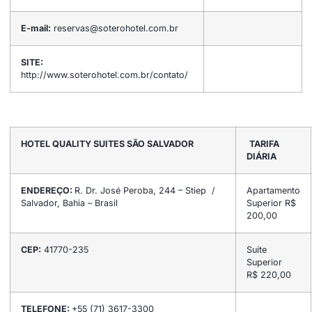
E-mail:
reservas@soterohotel.com.br
SITE:
http://www.soterohotel.com.br/contato/
HOTEL QUALITY SUITES SÃO SALVADOR
TARIFA
DIÁRIA
ENDEREÇO:
R. Dr. José Peroba, 244 – Stiep /
Apartamento
Salvador, Bahia – Brasil
Superior R$
200,00
CEP:
41770-235
Suíte
Superior
R$ 220,00
TELEFONE:
+55 (71) 3617-3300