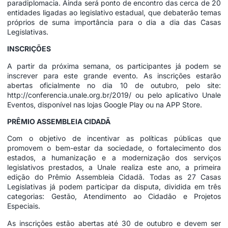
paradiplomacia. Ainda será ponto de encontro das cerca de 20
entidades ligadas ao legislativo estadual, que debaterão temas
próprios de suma importância para o dia a dia das Casas
Legislativas.
INSCRIÇÕES
A partir da próxima semana, os participantes já podem se
inscrever para este grande evento. As inscrições estarão
abertas oficialmente no dia 10 de outubro, pelo site:
http://conferencia.unale.org.br/2019/
ou pelo aplicativo Unale
Eventos, disponível nas lojas Google Play ou na APP Store.
PRÊMIO ASSEMBLEIA CIDADÃ
Com o objetivo de incentivar as políticas públicas que
promovem o bem-estar da sociedade, o fortalecimento dos
estados, a humanização e a modernização dos serviços
legislativos prestados, a Unale realiza este ano, a primeira
edição do Prêmio Assembleia Cidadã. Todas as 27 Casas
Legislativas já podem participar da disputa, dividida em três
categorias: Gestão, Atendimento ao Cidadão e Projetos
Especiais.
As inscrições estão abertas até 30 de outubro e devem ser