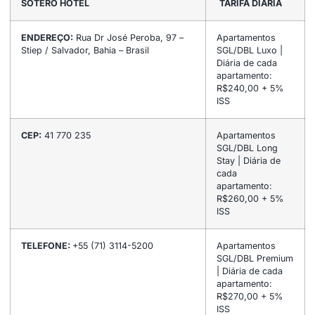
SOTERO HOTEL
TARIFA DIÁRIA
ENDEREÇO:
Rua Dr José Peroba, 97 –
Apartamentos
Stiep / Salvador, Bahia – Brasil
SGL/DBL Luxo |
Diária de cada
apartamento:
R$240,00 + 5%
ISS
CEP:
41 770 235
Apartamentos
SGL/DBL Long
Stay | Diária de
cada
apartamento:
R$260,00 + 5%
ISS
TELEFONE:
+55 (71) 3114-5200
Apartamentos
SGL/DBL Premium
| Diária de cada
apartamento:
R$270,00 + 5%
ISS