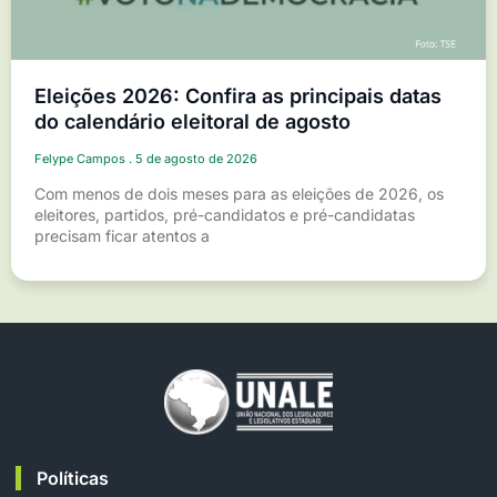
Eleições 2026: Confira as principais datas
do calendário eleitoral de agosto
Felype Campos
5 de agosto de 2026
Com menos de dois meses para as eleições de 2026, os
eleitores, partidos, pré-candidatos e pré-candidatas
precisam ficar atentos a
Políticas