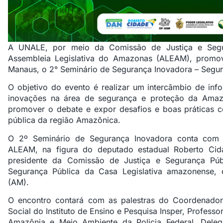
A UNALE, por meio da Comissão de Justiça e Segu
Assembleia Legislativa do Amazonas (ALEAM), promo
Manaus, o 2° Seminário de Segurança Inovadora – Segu
O objetivo do evento é realizar um intercâmbio de inf
inovações na área de segurança e proteção da Amaz
promover o debate e expor desafios e boas práticas 
pública da região Amazônica.
O 2º Seminário de Segurança Inovadora conta com o
ALEAM, na figura do deputado estadual Roberto Cid
presidente da Comissão de Justiça e Segurança P
Segurança Pública da Casa Legislativa amazonense,
(AM).
O encontro contará com as palestras do
Coordenador
Social do Instituto de Ensino e Pesquisa Insper, Professor
Amazônia e Meio Ambiente da Policia Federal, Dele