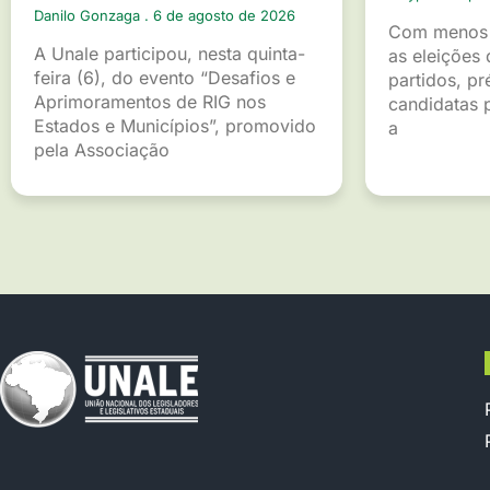
Danilo Gonzaga
6 de agosto de 2026
Com menos 
A Unale participou, nesta quinta-
as eleições 
feira (6), do evento “Desafios e
partidos, pr
Aprimoramentos de RIG nos
candidatas p
Estados e Municípios”, promovido
a
pela Associação