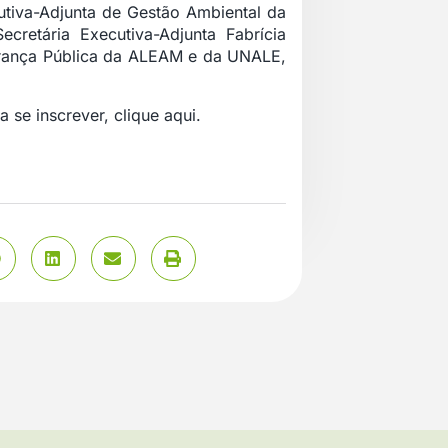
utiva-Adjunta de Gestão Ambiental da
retária Executiva-Adjunta Fabrícia
urança Pública da ALEAM e da UNALE,
ra se inscrever,
clique aqui
.