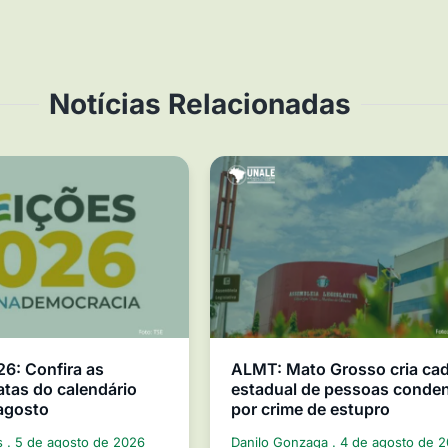
Notícias Relacionadas
26: Confira as
ALMT: Mato Grosso cria ca
atas do calendário
estadual de pessoas conde
 agosto
por crime de estupro
s
5 de agosto de 2026
Danilo Gonzaga
4 de agosto de 