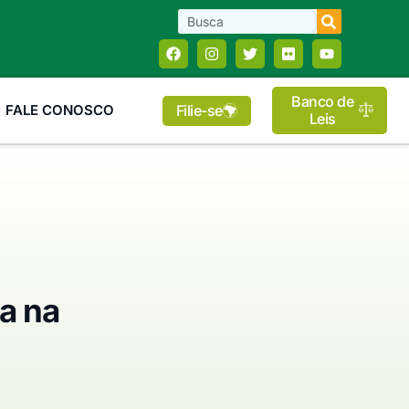
Banco de
Filie-se
FALE CONOSCO
Leis
a na