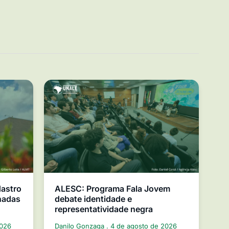
dastro
ALESC: Programa Fala Jovem
nadas
debate identidade e
representatividade negra
2026
Danilo Gonzaga
4 de agosto de 2026