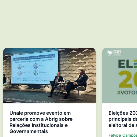
Unale promove evento em
Eleições 20
parceria com a Abrig sobre
principais d
Relações Institucionais e
eleitoral de
Governamentais
Felype Campo