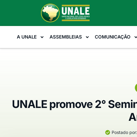
A UNALE
ASSEMBLEIAS
COMUNICAÇÃO
UNALE promove 2° Seminá
A
Postado por