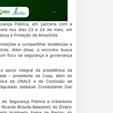
rança Pública, em parceria com a
verá nos dias 23 e 24 de maio, em
rança e Proteção da Amazônia.
ormações e compartilhar tendências e
ônia. Além disso, o encontro busca
com foco na segurança e governança
 apoio integral da presidência da
ade – presidente da Casa, além do
ública da UNALE e da Comissão de
 deputado estadual Comandante Dan
 de Segurança Pública e Urbanismo
 Ricardo Brisolla Balestreri
; do
Diretor
gado Humberto Freire de Barros
; do