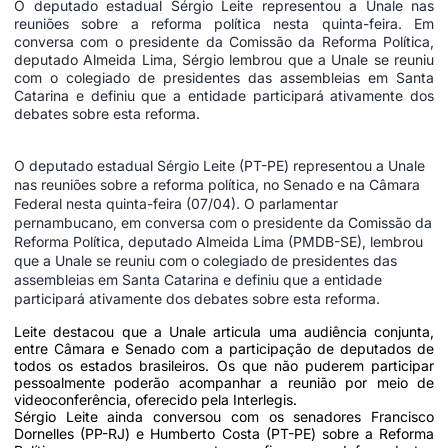
O deputado estadual Sérgio Leite representou a Unale nas
reuniões sobre a reforma política nesta quinta-feira. Em
conversa com o presidente da Comissão da Reforma Política,
deputado Almeida Lima, Sérgio lembrou que a Unale se reuniu
com o colegiado de presidentes das assembleias em Santa
Catarina e definiu que a entidade participará ativamente dos
debates sobre esta reforma.
O deputado estadual Sérgio Leite (PT-PE) representou a Unale
nas reuniões sobre a reforma política, no Senado e na Câmara
Federal nesta quinta-feira (07/04). O parlamentar
pernambucano, em conversa com o presidente da Comissão da
Reforma Política, deputado Almeida Lima (PMDB-SE), lembrou
que a Unale se reuniu com o colegiado de presidentes das
assembleias em Santa Catarina e definiu que a entidade
participará ativamente dos debates sobre esta reforma.
Leite destacou que a Unale articula uma audiência conjunta,
entre Câmara e Senado com a participação de deputados de
todos os estados brasileiros. Os que não puderem participar
pessoalmente poderão acompanhar a reunião por meio de
videoconferência, oferecido pela Interlegis.
Sérgio Leite ainda conversou com os senadores Francisco
Dornelles (PP-RJ) e Humberto Costa (PT-PE) sobre a Reforma