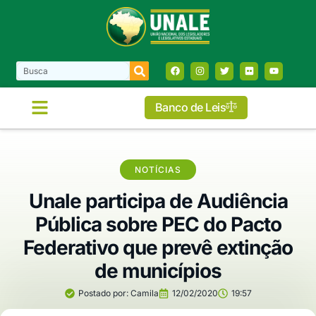
Banco de Leis
NOTÍCIAS
Unale participa de Audiência
Pública sobre PEC do Pacto
Federativo que prevê extinção
de municípios
Postado por:
Camila
12/02/2020
19:57