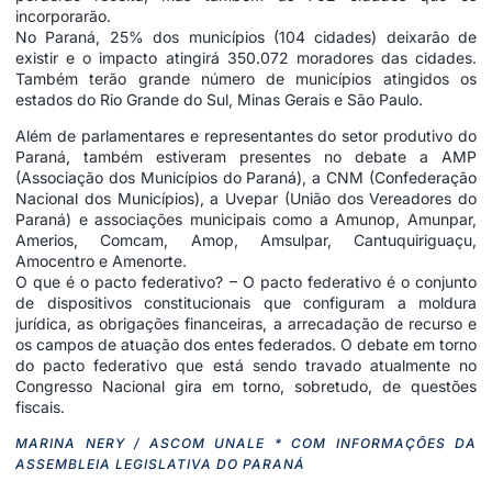
incorporarão.
No Paraná, 25% dos municípios (104 cidades) deixarão de
existir e o impacto atingirá 350.072 moradores das cidades.
Também terão grande número de municípios atingidos os
estados do Rio Grande do Sul, Minas Gerais e São Paulo.
Além de parlamentares e representantes do setor produtivo do
Paraná, também estiveram presentes no debate a AMP
(Associação dos Municípios do Paraná), a CNM (Confederação
Nacional dos Municípios), a Uvepar (União dos Vereadores do
Paraná) e associações municipais como a Amunop, Amunpar,
Amerios, Comcam, Amop, Amsulpar, Cantuquiriguaçu,
Amocentro e Amenorte.
O que é o pacto federativo? – O pacto federativo é o conjunto
de dispositivos constitucionais que configuram a moldura
jurídica, as obrigações financeiras, a arrecadação de recurso e
os campos de atuação dos entes federados. O debate em torno
do pacto federativo que está sendo travado atualmente no
Congresso Nacional gira em torno, sobretudo, de questões
fiscais.
MARINA NERY / ASCOM UNALE * COM INFORMAÇÕES DA
ASSEMBLEIA LEGISLATIVA DO PARANÁ