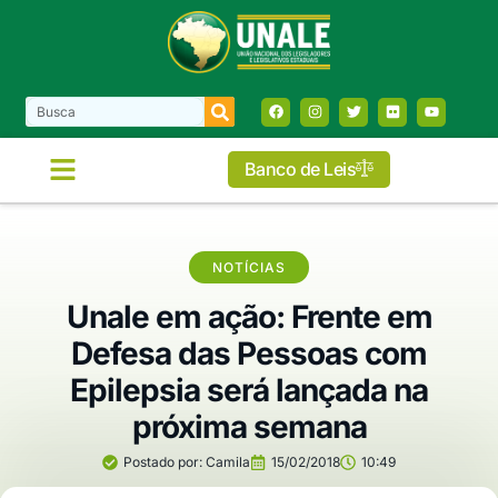
Banco de Leis
NOTÍCIAS
Unale em ação: Frente em
Defesa das Pessoas com
Epilepsia será lançada na
próxima semana
Postado por:
Camila
15/02/2018
10:49