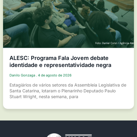
ALESC: Programa Fala Jovem debate
identidade e representatividade negra
Danilo Gonzaga
4 de agosto de 2026
Estagiários de vários setores da Assembleia Legislativa de
Santa Catarina, lotaram o Plenarinho Deputado Paulo
Stuart Wright, nesta semana, para