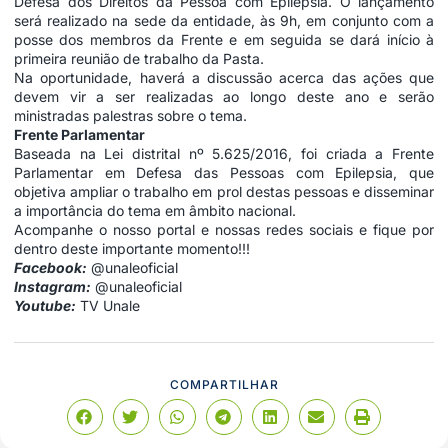
Defesa dos Direitos da Pessoa com Epilepsia. O lançamento
será realizado na sede da entidade, às 9h, em conjunto com a
posse dos membros da Frente e em seguida se dará início à
primeira reunião de trabalho da Pasta.
Na oportunidade, haverá a discussão acerca das ações que
devem vir a ser realizadas ao longo deste ano e serão
ministradas palestras sobre o tema.
Frente Parlamentar
Baseada na Lei distrital nº 5.625/2016, foi criada a Frente
Parlamentar em Defesa das Pessoas com Epilepsia, que
objetiva ampliar o trabalho em prol destas pessoas e disseminar
a importância do tema em âmbito nacional.
Acompanhe o nosso portal e nossas redes sociais e fique por
dentro deste importante momento!!!
Facebook:
@unaleoficial
Instagram:
@unaleoficial
Youtube:
TV Unale
COMPARTILHAR