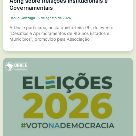
Abrig sobre Relações Institucionais e
Governamentais
Danilo Gonzaga
6 de agosto de 2026
A Unale participou, nesta quinta-feira (6), do evento
“Desafios e Aprimoramentos de RIG nos Estados e
Municípios”, promovido pela Associação