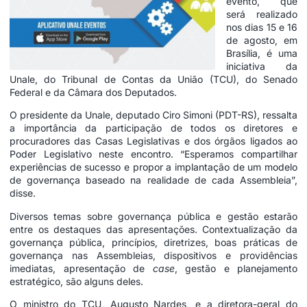
evento, que
será realizado
nos dias 15 e 16
de agosto, em
Brasília, é uma
iniciativa da
Unale, do Tribunal de Contas da União (TCU), do Senado
Federal e da Câmara dos Deputados.
O presidente da Unale, deputado Ciro Simoni (PDT-RS), ressalta
a importância da participação de todos os diretores e
procuradores das Casas Legislativas e dos órgãos ligados ao
Poder Legislativo neste encontro. “Esperamos compartilhar
experiências de sucesso e propor a implantação de um modelo
de governança baseado na realidade de cada Assembleia”,
disse.
Diversos temas sobre governança pública e gestão estarão
entre os destaques das apresentações. Contextualização da
governança pública, princípios, diretrizes, boas práticas de
governança nas Assembleias, dispositivos e providências
imediatas, apresentação de
case
, gestão e planejamento
estratégico, são alguns deles.
O ministro do TCU, Augusto Nardes, e a diretora-geral do