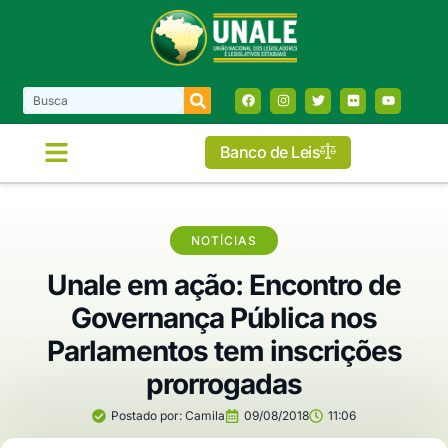
Banco de Leis
NOTÍCIAS
Unale em ação: Encontro de
Governança Pública nos
Parlamentos tem inscrições
prorrogadas
Postado por:
Camila
09/08/2018
11:06