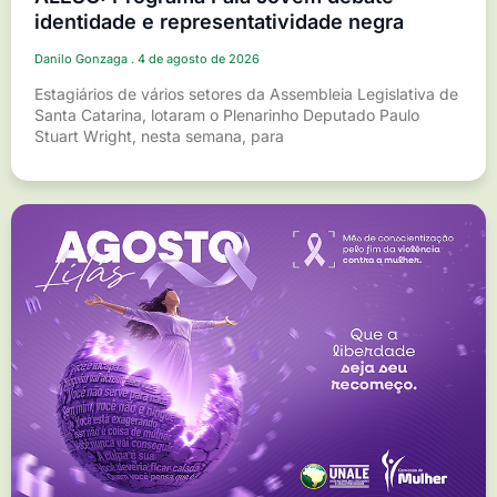
identidade e representatividade negra
Danilo Gonzaga
4 de agosto de 2026
Estagiários de vários setores da Assembleia Legislativa de
Santa Catarina, lotaram o Plenarinho Deputado Paulo
Stuart Wright, nesta semana, para