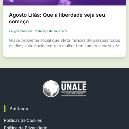
Agosto Lilás: Que a liberdade seja seu
começo
Felype Campos
3 de agosto de 2026
Grave problema social que afeta milhões de pessoas todos
os dias, a violência contra a mulher tem números cada vez
Políticas
Políticas de Cookies
Política de Privacidade