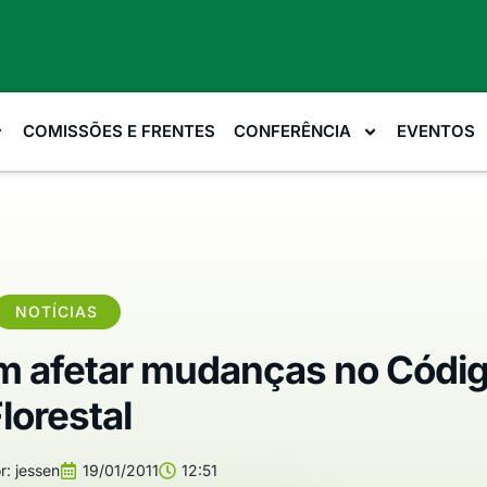
COMISSÕES E FRENTES
CONFERÊNCIA
EVENTOS
NOTÍCIAS
m afetar mudanças no Códi
lorestal
r:
jessen
19/01/2011
12:51