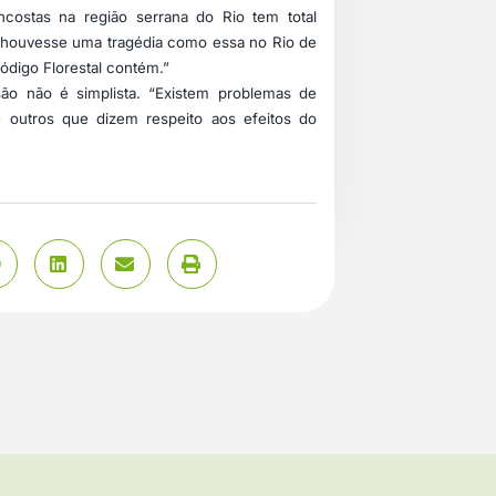
ostas na região serrana do Rio tem total
e houvesse uma tragédia como essa no Rio de
Código Florestal contém.”
ão não é simplista. “Existem problemas de
e outros que dizem respeito aos efeitos do