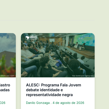
dastro
ALESC: Programa Fala Jovem
nadas
debate identidade e
representatividade negra
2026
Danilo Gonzaga
4 de agosto de 2026