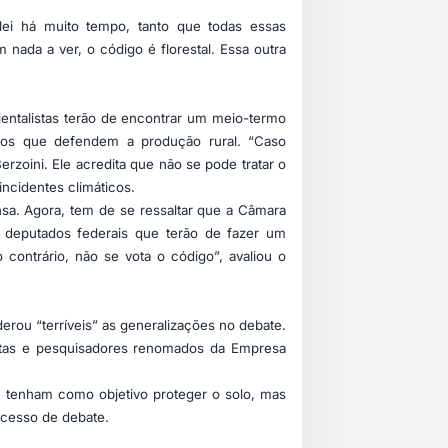
 lei há muito tempo, tanto que todas essas
m nada a ver, o código é florestal. Essa outra
ientalistas terão de encontrar um meio-termo
 os que defendem a produção rural. “Caso
erzoini. Ele acredita que não se pode tratar o
ncidentes climáticos.
nsa. Agora, tem de se ressaltar que a Câmara
s deputados federais que terão de fazer um
ontrário, não se vota o código”, avaliou o
rou “terríveis” as generalizações no debate.
istas e pesquisadores renomados da Empresa
 tenham como objetivo proteger o solo, mas
ocesso de debate.