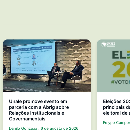
Unale promove evento em
Eleições 20
parceria com a Abrig sobre
principais d
Relações Institucionais e
eleitoral de
Governamentais
Felype Campo
Danilo Gonzaga
6 de agosto de 2026