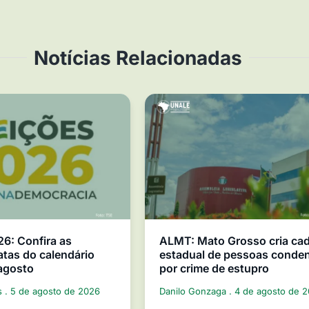
Notícias Relacionadas
26: Confira as
ALMT: Mato Grosso cria ca
atas do calendário
estadual de pessoas conde
 agosto
por crime de estupro
s
5 de agosto de 2026
Danilo Gonzaga
4 de agosto de 