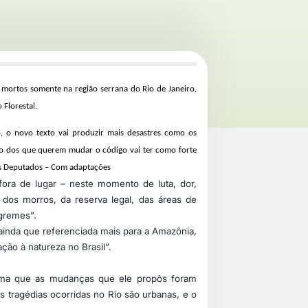
 mortos somente na região serrana do Rio de Janeiro,
 Florestal.
, o novo texto vai produzir mais desastres como os
to dos que querem mudar o código vai ter como forte
os Deputados – Com adaptações
fora de lugar – neste momento de luta, dor,
dos morros, da reserva legal, das áreas de
ngremes”.
, ainda que referenciada mais para a Amazônia,
ção à natureza no Brasil”.
irma que as mudanças que ele propôs foram
 tragédias ocorridas no Rio são urbanas, e o